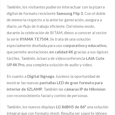
También, los visitantes pudieron interactuar con la pizarra
digital de formato resistente
Samsung Flip 3
. Con el doble
de memoria respecto a la anterior generación, asegura a
diario, un flujo de trabajo eficiente. Del mismo modo,
durante la celebración de BITAM, dimos a conocer al sector
la serie
IIYAMA TE7504.
Se trata de una solución
especialmente diseñada para uso
corporativo y educativo
,
que permite anotaciones
en calidad 4K
gracias a sus lápices
táctiles. También, la barra de videoconferencia
LAIA Cute
UP 4K Pro
, una completa solución de audio y video.
En cuanto a
Digital Signage
, tuvimos la oportunidad de
mostrar las nuevas
pantallas LED de gran formato para
interior de SZLAMP
. También las
cámaras IP de Hikvision
con reconocimiento facial y conteo de personas.
También, los nuevos displays
LG 86BH5 de 86”
una solución
integral que con formato
strech
. Resulta ser soporte idóneo