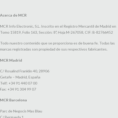
Acerca de MCR
MCR Info Electronic, S.L. Inscrito en el Registro Mercantil de Madrid en
Tomo 15819, Folio 163, Sección: 8ª, Hoja M-267058, CIF: B-82766452
Todo nuestro contenido que se proporciona es de buena fe. Todas las
marcas registradas son propiedad de sus respectivos fabricantes.
MCR Madrid
C/ Rosalind Franklin 40, 28906
Getafe – Madrid, España
Telf: +34 91 440 07 00
Fax: +34 91 304 99 07
MCR Barcelona
Parc de Negocis Mas Blau
C/ Bergueda 1,