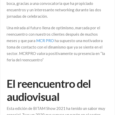
boca, gracias a una convocatoria que ha propiciado
encuentros y un interesante networking durante las dos
jornadas de celebración.
Una mirada al futuro llena de optimismo, marcada por el
reencuentro con nuestros clientes después de muchos
meses y que para
MCR PRO
ha supuesto una motivadora
toma de contacto con el dinamismo que ya se siente en el
sector. MCRPRO valora positivamente su presencia en “la
feria del reencuentro”
El reencuentro del
audiovisual
Esta edición de BITAM Show 2021 ha tenido un sabor muy
especial. Tras un 2020 que supuso un parón en el sector