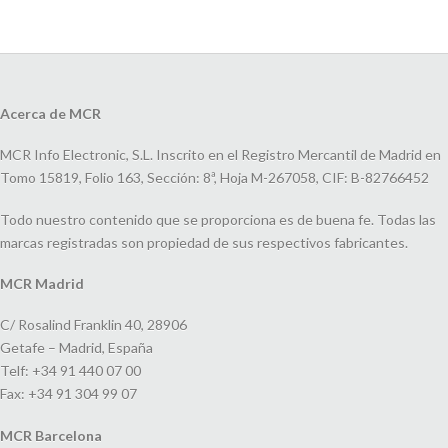
Acerca de MCR
MCR Info Electronic, S.L. Inscrito en el Registro Mercantil de Madrid en
Tomo 15819, Folio 163, Sección: 8ª, Hoja M-267058, CIF: B-82766452
Todo nuestro contenido que se proporciona es de buena fe. Todas las
marcas registradas son propiedad de sus respectivos fabricantes.
MCR Madrid
C/ Rosalind Franklin 40, 28906
Getafe – Madrid, España
Telf: +34 91 440 07 00
Fax: +34 91 304 99 07
MCR Barcelona