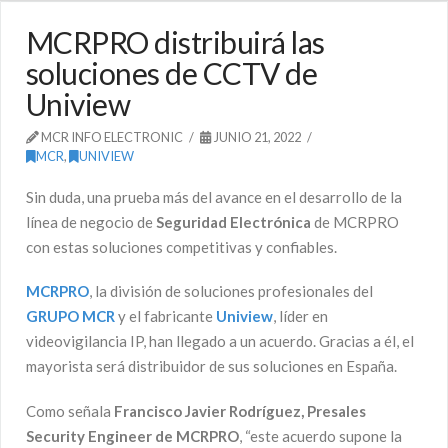
MCRPRO distribuirá las
soluciones de CCTV de
Uniview
MCR INFO ELECTRONIC
JUNIO 21, 2022
MCR
,
UNIVIEW
Sin duda, una prueba más del avance en el desarrollo de la
línea de negocio de
Seguridad Electrónica
de MCRPRO
con estas soluciones competitivas y confiables.
MCRPRO
, la división de soluciones profesionales del
GRUPO MCR
y el fabricante
Uniview
, líder en
videovigilancia IP, han llegado a un acuerdo. Gracias a él, el
mayorista será distribuidor de sus soluciones en España.
Como señala
Francisco Javier Rodríguez, Presales
Security Engineer de MCRPRO
, “este acuerdo supone la