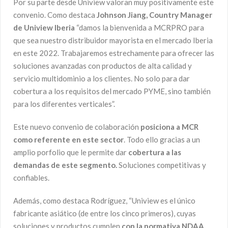
Por su parte desde Uniview valoran muy positivamente este
convenio. Como destaca
Johnson Jiang, Country Manager
de Uniview Iberia
“damos la bienvenida a MCRPRO para
que sea nuestro distribuidor mayorista en el mercado Iberia
en este 2022. Trabajaremos estrechamente para ofrecer las
soluciones avanzadas con productos de alta calidad y
servicio multidominio a los clientes. No solo para dar
cobertura a los requisitos del mercado PYME, sino también
para los diferentes verticales”.
Este nuevo convenio de colaboración
posiciona a MCR
como referente en este sector
. Todo ello gracias a un
amplio porfolio que le permite dar
cobertura a las
demandas de este segmento.
Soluciones competitivas y
confiables.
Además, como destaca Rodríguez, “Uniview es el único
fabricante asiático (de entre los cinco primeros), cuyas
soluciones y productos cumplen
con la normativa NDAA