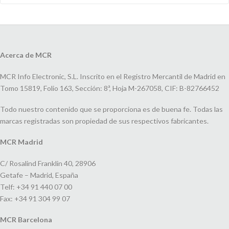
Acerca de MCR
MCR Info Electronic, S.L. Inscrito en el Registro Mercantil de Madrid en
Tomo 15819, Folio 163, Sección: 8ª, Hoja M-267058, CIF: B-82766452
Todo nuestro contenido que se proporciona es de buena fe. Todas las
marcas registradas son propiedad de sus respectivos fabricantes.
MCR Madrid
C/ Rosalind Franklin 40, 28906
Getafe – Madrid, España
Telf: +34 91 440 07 00
Fax: +34 91 304 99 07
MCR Barcelona