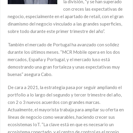
la división, “y se han superado
con creces las expectativas de
negocio, especialmente en el apartado de retail, con el gran
dinamismo del negocio vinculado a las grandes superficies,
sobre todo durante este primer trimestre del año”.
También el mercado de Portugal ha avanzado con solidez
durante los últimos meses. “MCR Mobile opera en los dos
mercados, España y Portugal, y el mercado luso está
demostrando una gran fortaleza y unas expectativas muy
buenas” asegura Cabo.
De cara a 2021, la estrategia pasa por seguir ampliando el
portfolio a lo largo del segundo y tercer trimestre del año,
con 2 o 3 nuevos acuerdos con grandes marcas.
Actualmente, el mayorista trabaja para ampliar su oferta en
líneas de negocio como wearables, haciendo crecer sus
ecosistemas IoT. “La clave está en que es necesario un
ecosistema conectado, y el centro de control es el propio