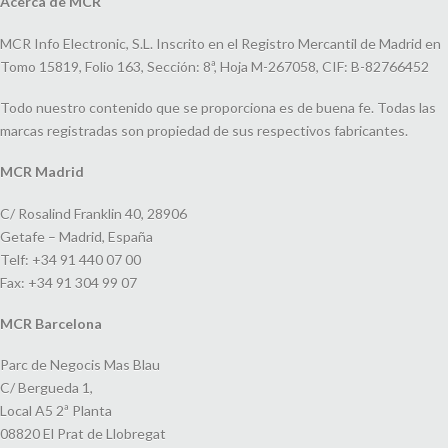
Acerca de MCR
MCR Info Electronic, S.L. Inscrito en el Registro Mercantil de Madrid en
Tomo 15819, Folio 163, Sección: 8ª, Hoja M-267058, CIF: B-82766452
Todo nuestro contenido que se proporciona es de buena fe. Todas las
marcas registradas son propiedad de sus respectivos fabricantes.
MCR Madrid
C/ Rosalind Franklin 40, 28906
Getafe – Madrid, España
Telf: +34 91 440 07 00
Fax: +34 91 304 99 07
MCR Barcelona
Parc de Negocis Mas Blau
C/ Bergueda 1,
Local A5 2ª Planta
08820 El Prat de Llobregat