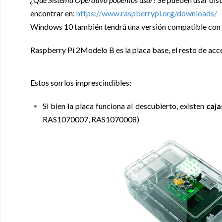
encontrar en:
https://www.raspberrypi.org/downloads/
Windows 10 también tendrá una versión compatible con l
Raspberry Pi 2Modelo B es la placa base, el resto de acc
Estos son los imprescindibles:
Si bien la placa funciona al descubierto, existen
caja
RAS1070007, RAS1070008)