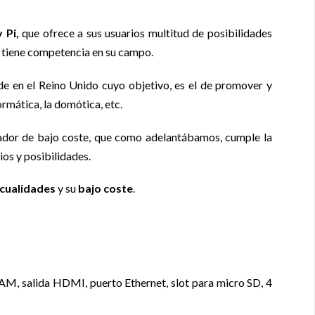
 Pi,
que ofrece a sus usuarios multitud de posibilidades
 tiene competencia en su campo.
de en el Reino Unido cuyo objetivo, es el de promover y
ormática, la domótica, etc.
nador de bajo coste, que como adelantábamos, cumple la
ios y posibilidades.
 cualidades
y su
bajo coste
.
M, salida HDMI, puerto Ethernet, slot para micro SD, 4