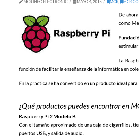
MCR INFO ELECTRONIC
MAYO 4, 2015
MCR
,
MCR CO
De ahora
como Medi
Fundació
estimular 
La Raspbe
función de facilitar la enseñanza de la informática en col
En la práctica se ha convertido en un producto ideal para
¿Qué productos puedes encontrar en M
Raspberry Pi 2 Modelo B
Con el tamaño aproximado de una caja de cigarrillos, 
puertos USB, y salida de audio.