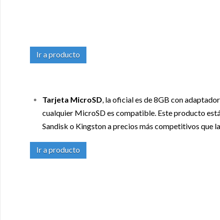
Ir a producto
Tarjeta MicroSD
, la oficial es de 8GB con adaptad
cualquier MicroSD es compatible. Este producto est
Sandisk o Kingston a precios más competitivos que la
Ir a producto