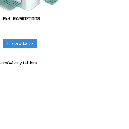
Ir a producto
 móviles y tablets.