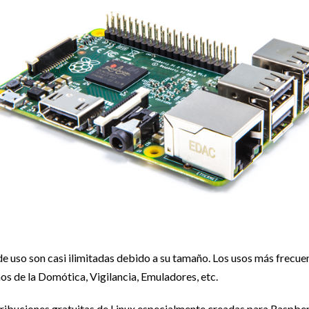
de uso son casi ilimitadas debido a su tamaño. Los usos más frec
s de la Domótica, Vigilancia, Emuladores, etc.
ribuciones gratuitas de Linux especialmente creadas para Raspber