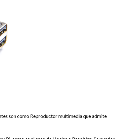
uentes son como Reproductor multimedia que admite
ry Pi, como es el caso de Noobs o Raspbian. Se pueden