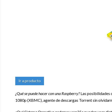
Ir a producto
¿Qué se puede hacer con una Raspberry?
Las posibilidades 
1080p (XBMC), agente de descargas Torrent sin olvidarno
¿Qué Sistema Operativo podemos usar?
Se pueden usar dist