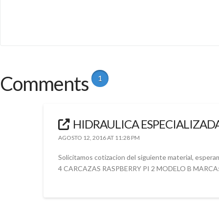
Comments
1
HIDRAULICA ESPECIALIZAD
AGOSTO 12, 2016 AT 11:28 PM
Solicitamos cotizacion del siguiente material, esper
4 CARCAZAS RASPBERRY PI 2 MODELO B MARCA