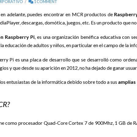
RPORATIVO
1 COMMENT
 en adelante, puedes encontrar en MCR productos de
Raspberry
aPlayer, descargas, domótica, juegos, etc. Es un producto que no
n Raspberry Pi
, es una organización benéfica educativa con se
la educación de adultos y niños, en particular en el campo de la inf
rry Pi es una placa de desarrollo que se desarrolló como orde
egios y que desde su aparición en 2012, no ha dejado de ganar usuar
 los entusiastas de la informática debido sobre todo a sus
amplias
CR?
tiene como procesador Quad-Core Cortex 7 de 900Mhz, 1 GB de RA