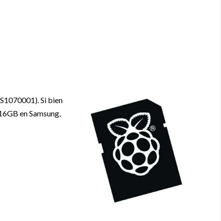
AS1070001). Si bien
o 16GB en Samsung,