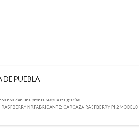
A DE PUEBLA
amos nos den una pronta respuesta gracias.
: RASPBERRY NR.FABRICANTE: CARCAZA RASPBERRY PI 2 MODELO