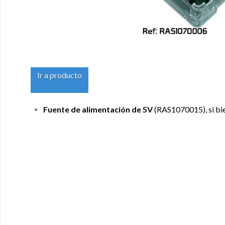
Ir a producto
Fuente de alimentación de 5V
(RAS1070015), si bie