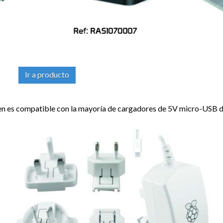
Ir a producto
n es compatible con la mayoría de cargadores de 5V micro-USB de