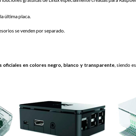
a última placa.
esorios se venden por separado.
s oficiales en colores negro, blanco y transparente
, siendo e