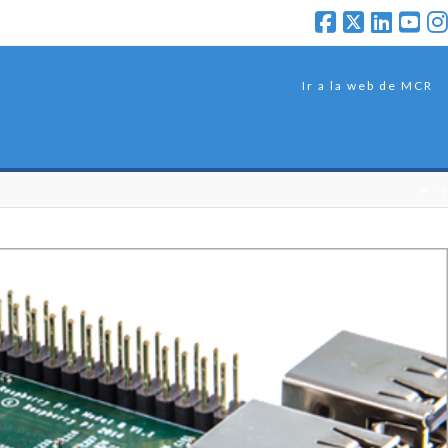
Ir a la web de MCR