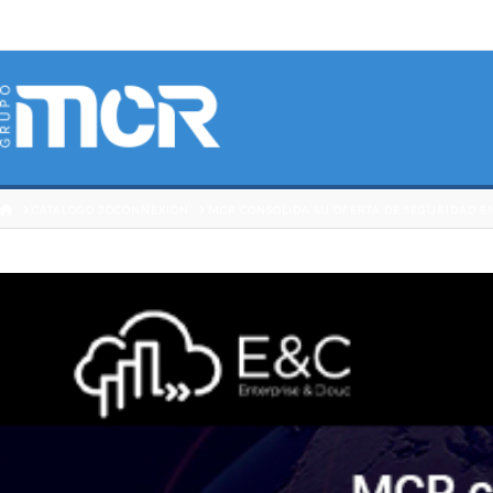
HOME
CATÁLOGO 3DCONNEXION
MCR CONSOLIDA SU OFERTA DE SEGURIDAD E