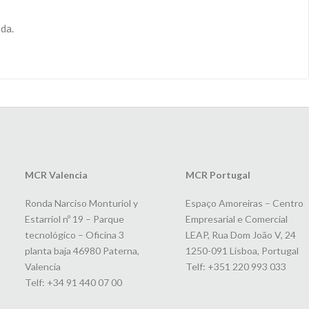
ada.
MCR Valencia
MCR Portugal
Ronda Narciso Monturiol y
Espaço Amoreiras – Centro
Estarriol nº 19 – Parque
Empresarial e Comercial
tecnológico – Oficina 3
LEAP, Rua Dom João V, 24
planta baja 46980 Paterna,
1250-091 Lisboa, Portugal
Valencia
Telf: +351 220 993 033
Telf: +34 91 440 07 00