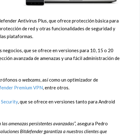
fender Antivirus Plus, que ofrece protección básica para
protección de red y otras funcionalidades de seguridad y
 las plataformas.
 negocios, que se ofrece en versiones para 10, 15 o 20
etección avanzada de amenazas y una fácil administración de
crófonos o
webcams
, así como un optimizador de
efender Premium VPN
, entre otros.
 Security
, que se ofrece en versiones tanto para Android
 las amenazas persistentes avanzadas”,
asegura Pedro
soluciones Bitdefender garantiza a nuestros clientes que