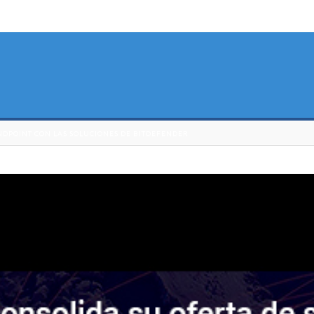
NDPOINT CON LAS SOLUCIONES DE BITDEFENDER