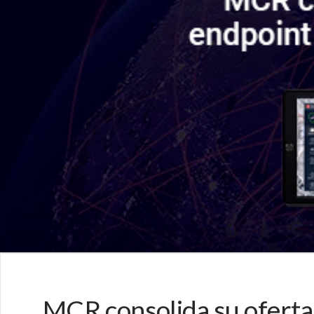
MCR consolida su oferta 