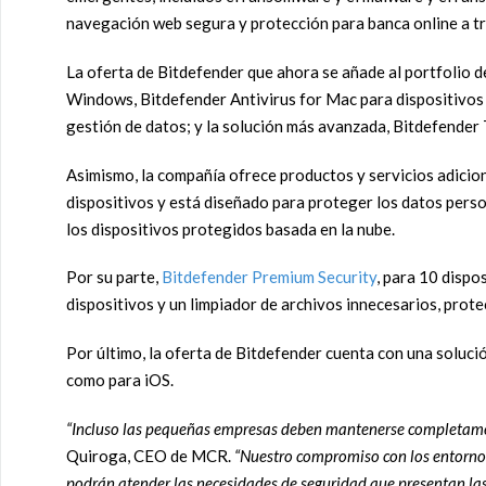
navegación web segura y protección para banca online a t
La oferta de Bitdefender que ahora se añade al portfolio 
Windows, Bitdefender Antivirus for Mac para dispositivos 
gestión de datos; y la solución más avanzada, Bitdefender 
Asimismo, la compañía ofrece productos y servicios adici
dispositivos y está diseñado para proteger los datos perso
los dispositivos protegidos basada en la nube.
Por su parte,
Bitdefender Premium Security
, para 10 dispo
dispositivos y un limpiador de archivos innecesarios, pro
Por último, la oferta de Bitdefender cuenta con una soluci
como para iOS.
“Incluso las pequeñas empresas deben mantenerse completamen
Quiroga, CEO de MCR.
“Nuestro compromiso con los entornos 
podrán atender las necesidades de seguridad que presentan las 