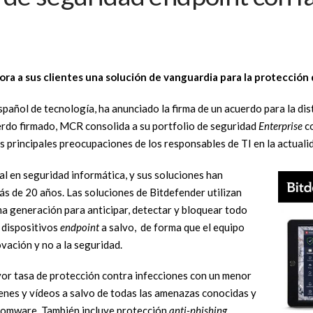
hora a sus clientes una solución de vanguardia para la protección 
español de tecnología, ha anunciado la firma de un acuerdo para la di
uerdo firmado, MCR consolida a su portfolio de seguridad
Enterprise
co
las principales preocupaciones de los responsables de TI en la actuali
l en seguridad informática, y sus soluciones han
 de 20 años. Las soluciones de Bitdefender utilizan
ima generación para anticipar, detectar y bloquear todo
s dispositivos
endpoint
a salvo, de forma que el equipo
vación y no a la seguridad.
yor tasa de protección contra infecciones con un menor
nes y vídeos a salvo de todas las amenazas conocidas y
nsomware. También incluye protección
anti-phishing,