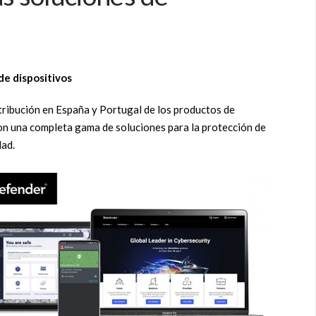
de dispositivos
stribución en España y Portugal de los productos de
n una completa gama de soluciones para la protección de
dad.