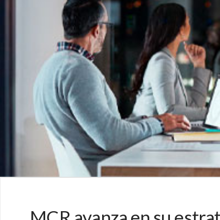
MCR avanza en su estrat