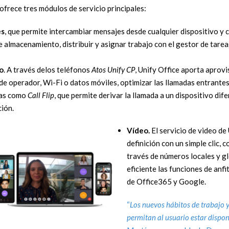
a ofrece tres módulos de servicio principales:
es
, que permite intercambiar mensajes desde cualquier dispositivo y c
e almacenamiento, distribuir y asignar trabajo con el gestor de tarea
o
. A través delos teléfonos
Atos Unify CP
, Unify Office aporta aprov
de operador, Wi-Fi o datos móviles, optimizar las llamadas entrante
as como
Call Flip
, que permite derivar la llamada a un dispositivo dif
ción.
Vídeo.
El servicio de video de
definición con un simple clic, 
través de números locales y gl
eficiente las funciones de anfi
de Office365 y Google.
“
Los nuevos hábitos de trabajo 
permitan al usuario estar dispon