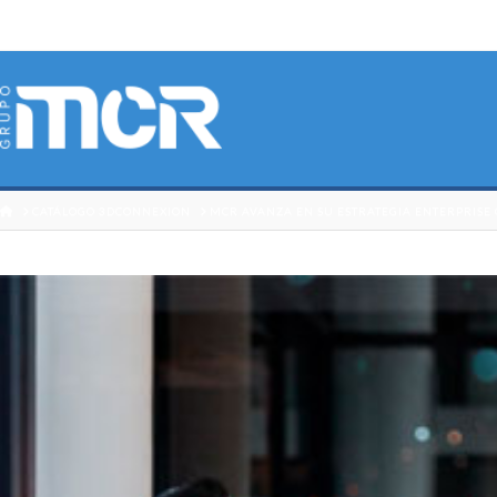
HOME
CATÁLOGO 3DCONNEXION
MCR AVANZA EN SU ESTRATEGIA ENTERPRISE 