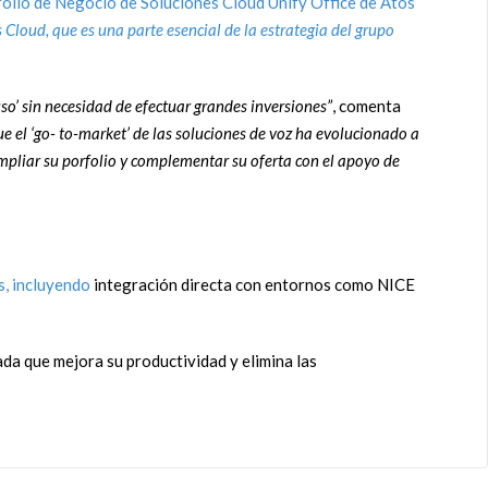
ollo de Negocio de Soluciones Cloud Unify Office de Atos
s Cloud, que es una parte esencial de la estrategia del grupo
o’ sin necesidad de efectuar grandes inversiones”
, comenta
e el ‘go- to-market’ de las soluciones de voz ha evolucionado a
mpliar su porfolio y complementar su oferta con el apoyo de
s, incluyendo
integración directa con entornos como NICE
ada que mejora su productividad y elimina las