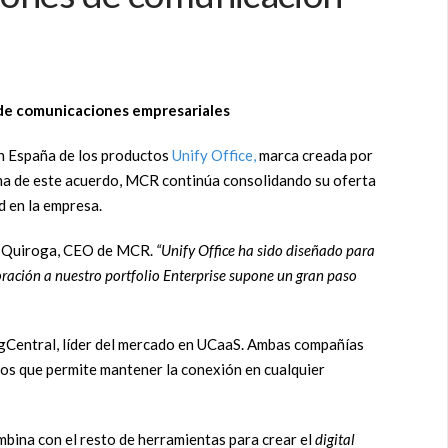
a de comunicaciones empresariales
en España de los productos
Unify Office,
marca creada por
irma de este acuerdo, MCR continúa consolidando su oferta
d en la empresa.
o Quiroga, CEO de MCR.
“Unify Office ha sido diseñado para
ración a nuestro portfolio Enterprise supone un gran paso
ingCentral, líder del mercado en UCaaS. Ambas compañías
los que permite mantener la conexión en cualquier
mbina con el resto de herramientas para crear el
digital