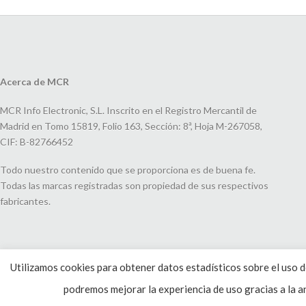
Acerca de MCR
MCR Info Electronic, S.L. Inscrito en el Registro Mercantil de
Madrid en Tomo 15819, Folio 163, Sección: 8ª, Hoja M-267058,
CIF: B-82766452
Todo nuestro contenido que se proporciona es de buena fe.
Todas las marcas registradas son propiedad de sus respectivos
fabricantes.
Utilizamos cookies para obtener datos estadísticos sobre el uso de
podremos mejorar la experiencia de uso gracias a la an