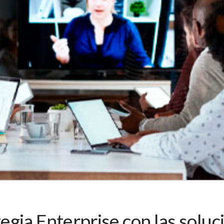
egia Enterprise con las solu