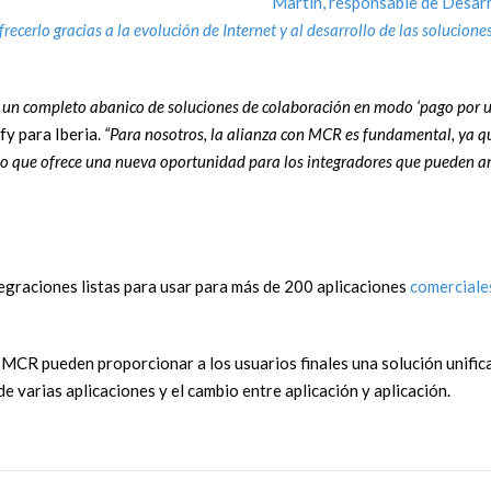
Martín, responsable de Desarr
ecerlo gracias a la evolución de Internet y al desarrollo de las solucione
o un completo abanico de soluciones de colaboración en modo ‘pago por us
fy para Iberia.
“Para nosotros, la alianza con MCR es fundamental, ya qu
, lo que ofrece una nueva oportunidad para los integradores que pueden a
tegraciones listas para usar para más de 200 aplicaciones
comerciale
e MCR pueden proporcionar a los usuarios finales una solución unific
 varias aplicaciones y el cambio entre aplicación y aplicación.