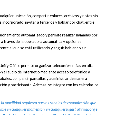
ualquier ubicación, compartir enlaces, archivos y notas sin
s incorporado, invitar a terceros y hablar por chat, entre
isionamiento automatizado y permite realizar llamadas por
s a través de la operadora automática y opciones
erente al que se está utilizando y seguir hablando sin
 Unify Office permite organizar teleconferencias en alta
con el audio de Internet o mediante acceso telefónico a
obales, compartir pantallas y administrar de manera
trión y participante. Además, se integra con los calendarios
y la movilidad requieren nuevos canales de comunicación que
ible en cualquier momento y en cualquier lugar”,
afirmaJorge