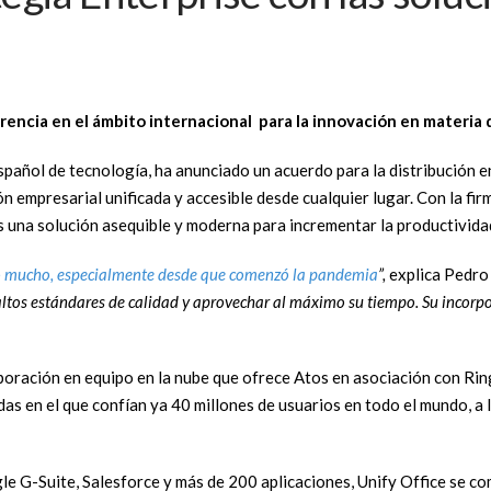
rencia en el ámbito internacional para la innovación en materi
spañol de tecnología, ha anunciado un acuerdo para la distribución 
n empresarial unificada y accesible desde cualquier lugar. Con la f
es una solución asequible y moderna para incrementar la productivida
 mucho, especialmente desde que comenzó la pandemia
”,
explica Pedr
ltos estándares de calidad y aprovechar al máximo su tiempo. Su incorpo
aboración en equipo en la nube que ofrece Atos en asociación con R
s en el que confían ya 40 millones de usuarios en todo el mundo, a 
e G-Suite, Salesforce y más de 200 aplicaciones, Unify Office se co