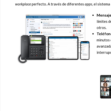
workplace
perfecto. A través de diferentes
apps
, el sistem
Mensaj
límites d
otros.
Teléfon
minutos 
avanzad
interrup