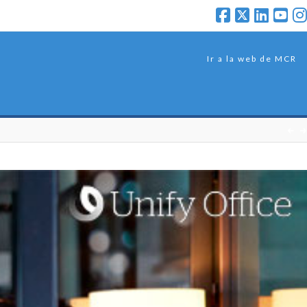
Ir a la web de MCR