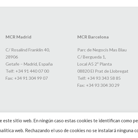
MCR Madrid
MCR Barcelona
C/ Rosalind Franklin 40,
Parc de Negocis Mas Blau
28906
C/ Bergueda 1,
Getafe – Madrid, España
Local A5 2ª Planta
Telf: +34 91 440 07 00
08820 El Prat de Llobregat
Fax: +34 91 304 99 07
Telf: +34 93 343 58 85
Fax: +34 93 304 30 29
 este sitio web. En ningún caso estas cookies te identifican como pe
alítica web. Rechazando el uso de cookies no se instalará ninguna co