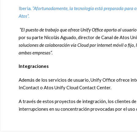
Iberia
. “Afortunadamente, la tecnología está preparada para ofr
Atos”.
“El puesto de trabajo que ofrece Unify Office aporta al usuari
por su parte Nicolás Aguado, director de Canal de Atos Uni
soluciones de colaboración vía Cloud por internet móvil o fijo
ambas empresas“.
Integraciones
Además de los servicios de usuario, Unify Office ofrece in
InContact o Atos Unify Cloud Contact Center.
A través de estos proyectos de integración, los clientes d
interrupciones en su concentración provocadas por el uso de