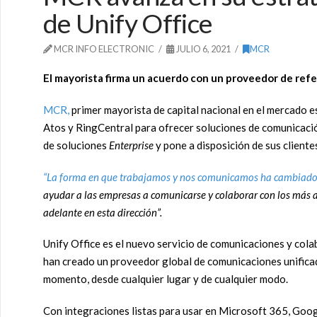
de Unify Office
MCR INFO ELECTRONIC
JULIO 6, 2021
MCR
El mayorista firma un acuerdo con un proveedor de refe
MCR,
primer mayorista de capital nacional en el mercado e
Atos y RingCentral para ofrecer soluciones de comunicació
de soluciones
Enterprise
y pone a disposición de sus client
“La forma en que trabajamos y nos comunicamos ha cambiado
ayudar a las empresas
a comunicarse y colaborar con los más a
adelante en esta dirección”.
Unify Office es el nuevo servicio de comunicaciones y col
han creado un proveedor global de comunicaciones unificada
momento, desde cualquier lugar y de cualquier modo.
Con integraciones listas para usar en Microsoft 365, Googl