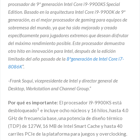
procesador de 9ª generación Intel Core i9-9900KS Special
Edition. Basado en la arquitectura Intel Core i9-9900K de 9ª
generación, es el mejor procesador de gaming para equipos de
sobremesa del mundo, ya que ha sido mejorado y creado
específicamente para jugadores extremos que desean disfrutar
del máximo rendimiento posible. Este procesador demuestra
otro hito en innovación para Intel, después de la edición
limitada del año pasado de la
8ªgeneración de Intel Core i7-
8086K
”.
-Frank Soqui, vicepresidente de Intel y director general de
Desktop, Workstation and Channel Group.”
Por qué es importante:
El procesador i9-9900KS está
1
desbloqueado
e incluye ocho núcleos y 16 hilos, hasta 4.0
GHz de frecuencia base, una potencia de diseño térmico
(TDP) de 127W, 16 MB de Intel Smart Cache y hasta 40
carriles PCIe de la plataforma para juegos y overclocking.