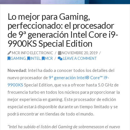
Lo mejor para Gaming,
perfeccionado: el procesador
de 9ª generación Intel Core i9-
9900KS Special Edition
MCR INFO ELECTRONIC
NOVIEMBRE 20, 2019
GAMING
,
INTEL
,
MCR
LEAVE A COMMENT
Novedad:
Intel ha dado a conocer todos los detalles del
nuevo procesador de
9ª generación Intel® Core™ i9-
9900KS
Special Edition, que va a ofrecer hasta 5.0 GHz de
frecuencia turbo en todos los núcleos para proporcionar la
mejor experiencia en gaming. Este procesador de edición
especial estará disponible durante un tiempo limitado y se
podrá encontrar en tiendas de todo el mundo.
“Intel ha subido el listón del Gaming de sobremesacon el nuevo