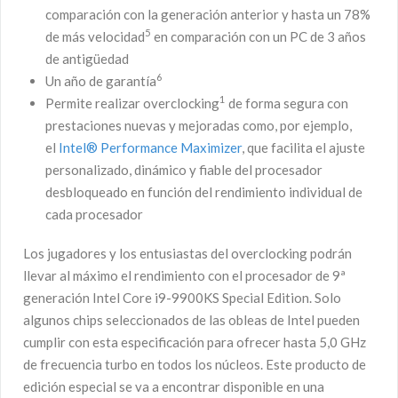
comparación con la generación anterior y hasta un 78%
5
de más velocidad
en comparación con un PC de 3 años
de antigüedad
6
Un año de garantía
1
Permite realizar overclocking
de forma segura con
prestaciones nuevas y mejoradas como, por ejemplo,
el
Intel® Performance Maximizer
, que facilita el ajuste
personalizado, dinámico y fiable del procesador
desbloqueado en función del rendimiento individual de
cada procesador
Los jugadores y los entusiastas del overclocking podrán
llevar al máximo el rendimiento con el procesador de 9ª
generación Intel Core i9-9900KS Special Edition. Solo
algunos chips seleccionados de las obleas de Intel pueden
cumplir con esta especificación para ofrecer hasta 5,0 GHz
de frecuencia turbo en todos los núcleos. Este producto de
edición especial se va a encontrar disponible en una