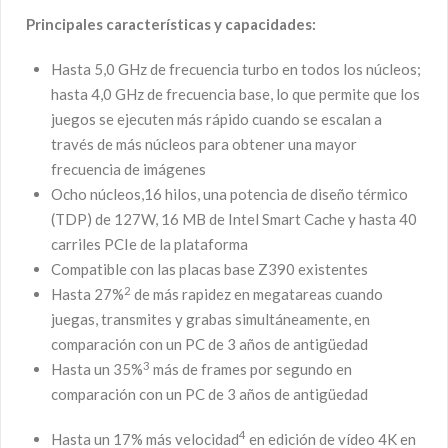
Principales características y capacidades:
Hasta 5,0 GHz de frecuencia turbo en todos los núcleos;
hasta 4,0 GHz de frecuencia base, lo que permite que los
juegos se ejecuten más rápido cuando se escalan a
través de más núcleos para obtener una mayor
frecuencia de imágenes
Ocho núcleos,16 hilos, una potencia de diseño térmico
(TDP) de 127W, 16 MB de Intel Smart Cache y hasta 40
carriles PCIe de la plataforma
Compatible con las placas base Z390 existentes
2
Hasta 27%
de más rapidez en megatareas cuando
juegas, transmites y grabas simultáneamente, en
comparación con un PC de 3 años de antigüedad
3
Hasta un 35%
más de frames por segundo en
comparación con un PC de 3 años de antigüedad
4
Hasta un 17% más velocidad
en edición de vídeo 4K en