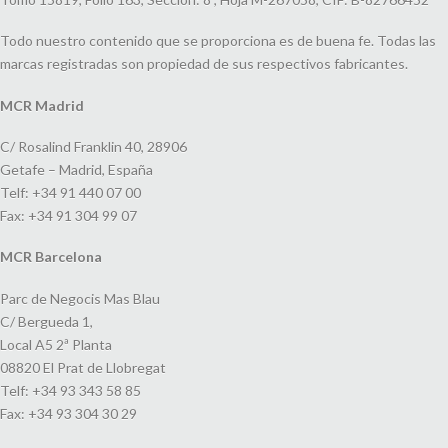
Todo nuestro contenido que se proporciona es de buena fe. Todas las
marcas registradas son propiedad de sus respectivos fabricantes.
MCR Madrid
C/ Rosalind Franklin 40, 28906
Getafe – Madrid, España
Telf: +34 91 440 07 00
Fax: +34 91 304 99 07
MCR Barcelona
Parc de Negocis Mas Blau
C/ Bergueda 1,
Local A5 2ª Planta
08820 El Prat de Llobregat
Telf: +34 93 343 58 85
Fax: +34 93 304 30 29