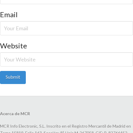
Email
Website
Acerca de MCR
MCR Info Electronic, S.L. Inscrito en el Registro Mercantil de Madrid en
Tomo 15819, Folio 163, Sección: 8ª, Hoja M-267058, CIF: B-82766452