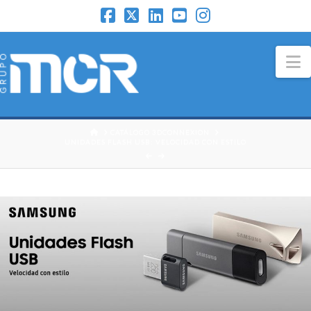
N
HOME
CATÁLOGO 3DCONNEXION
UNIDADES FLASH USB: VELOCIDAD CON ESTILO