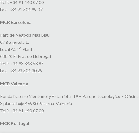
Telf: +34 91 440 07 00
Fax: +34 91 304 99 07
MCR Barcelona
Parc de Negocis Mas Blau
C/ Bergueda 1,
Local A5 2ª Planta
08820 El Prat de Llobregat
Telf: +34 93 343 58 85
Fax: +34 93 304 30 29
MCR Valencia
Ronda Narciso Monturiol y Estarriol nº 19 – Parque tecnológico – Oficina
3 planta baja 46980 Paterna, Valencia
Telf: +34 91 440 07 00
MCR Portugal
Espaço Amoreiras – Centro Empresarial e Comercial LEAP, Rua Dom