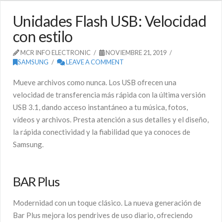
Unidades Flash USB: Velocidad
con estilo
MCR INFO ELECTRONIC
NOVIEMBRE 21, 2019
SAMSUNG
LEAVE A COMMENT
Mueve archivos como nunca. Los USB ofrecen una
velocidad de transferencia más rápida con la última versión
USB 3.1, dando acceso instantáneo a tu música, fotos,
vídeos y archivos. Presta atención a sus detalles y el diseño,
la rápida conectividad y la fiabilidad que ya conoces de
Samsung.
BAR Plus
Modernidad con un toque clásico. La nueva generación de
Bar Plus mejora los pendrives de uso diario, ofreciendo