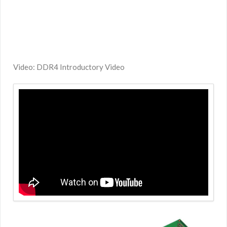
Video: DDR4 Introductory Video