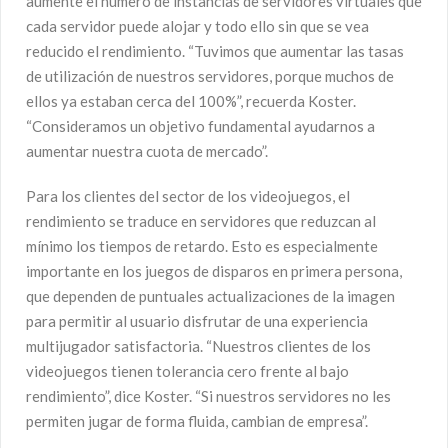
aumente el número de instancias de servidores virtuales que
cada servidor puede alojar y todo ello sin que se vea
reducido el rendimiento. “Tuvimos que aumentar las tasas
de utilización de nuestros servidores, porque muchos de
ellos ya estaban cerca del 100%”, recuerda Koster.
“Consideramos un objetivo fundamental ayudarnos a
aumentar nuestra cuota de mercado”.
Para los clientes del sector de los videojuegos, el
rendimiento se traduce en servidores que reduzcan al
mínimo los tiempos de retardo. Esto es especialmente
importante en los juegos de disparos en primera persona,
que dependen de puntuales actualizaciones de la imagen
para permitir al usuario disfrutar de una experiencia
multijugador satisfactoria. “Nuestros clientes de los
videojuegos tienen tolerancia cero frente al bajo
rendimiento”, dice Koster. “Si nuestros servidores no les
permiten jugar de forma fluida, cambian de empresa”.