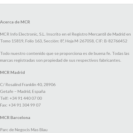
Acerca de MCR
MCR Info Electronic, S.L. Inscrito en el Registro Mercantil de Madrid en
Tomo 15819, Folio 163, Sección: 8ª, Hoja M-267058, CIF: B-82766452
Todo nuestro contenido que se proporciona es de buena fe. Todas las
marcas registradas son propiedad de sus respectivos fabricantes.
MCR Madrid
C/ Rosalind Franklin 40, 28906
Getafe – Madrid, España
Telf: +34 91 440 07 00
Fax: +34 91 304 99 07
MCR Barcelona
Parc de Negocis Mas Blau