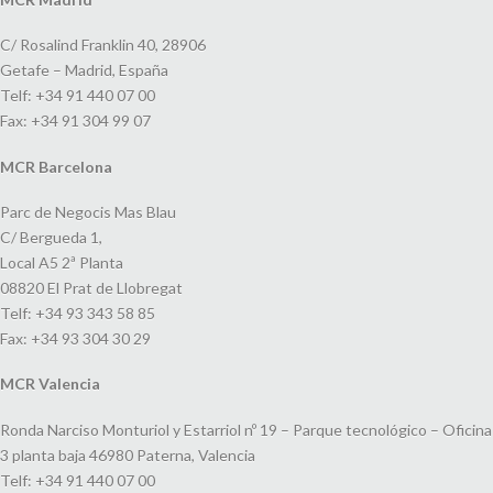
C/ Rosalind Franklin 40, 28906
Getafe – Madrid, España
Telf: +34 91 440 07 00
Fax: +34 91 304 99 07
MCR Barcelona
Parc de Negocis Mas Blau
C/ Bergueda 1,
Local A5 2ª Planta
08820 El Prat de Llobregat
Telf: +34 93 343 58 85
Fax: +34 93 304 30 29
MCR Valencia
Ronda Narciso Monturiol y Estarriol nº 19 – Parque tecnológico – Oficina
3 planta baja 46980 Paterna, Valencia
Telf: +34 91 440 07 00