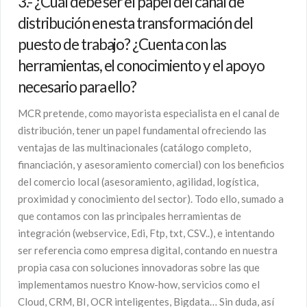
3.- ¿Cuál debe ser el papel del canal de
distribución en esta transformación del
puesto de trabajo? ¿Cuenta con las
herramientas, el conocimiento y el apoyo
necesario para ello?
MCR pretende, como mayorista especialista en el canal de
distribución, tener un papel fundamental ofreciendo las
ventajas de las multinacionales (catálogo completo,
financiación, y asesoramiento comercial) con los beneficios
del comercio local (asesoramiento, agilidad, logística,
proximidad y conocimiento del sector). Todo ello, sumado a
que contamos con las principales herramientas de
integración (webservice, Edi, Ftp, txt, CSV..), e intentando
ser referencia como empresa digital, contando en nuestra
propia casa con soluciones innovadoras sobre las que
implementamos nuestro Know-how, servicios como el
Cloud, CRM, BI, OCR inteligentes, Bigdata… Sin duda, así