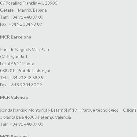
C/ Rosalind Franklin 40, 28906
Getafe – Madrid, España
Telf: +34 91 440 07 00
Fax: +34 91 304 99 07
MCR Barcelona
Parc de Negocis Mas Blau
C/ Bergueda 1,
Local A5 2ª Planta
08820 El Prat de Llobregat
Telf: +34 93 343 58 85
Fax: +34 93 304 30 29
MCR Valencia
Ronda Narciso Monturiol y Estarriol nº 19 – Parque tecnológico – Oficina
3 planta baja 46980 Paterna, Valencia
Telf: +34 91 440 07 00
MCR Portugal