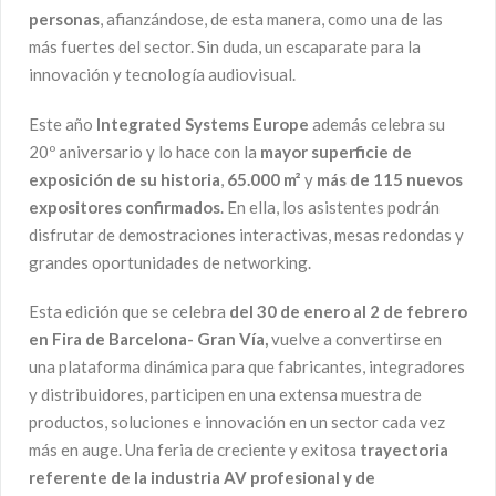
personas
, afianzándose, de esta manera, como una de las
más fuertes del sector. Sin duda, un escaparate para la
innovación y tecnología audiovisual.
Este año
Integrated Systems Europe
además celebra su
20º aniversario y lo hace con la
mayor superficie de
exposición de su historia
,
65.000 m²
y
más de 115 nuevos
expositores confirmados
. En ella, los asistentes podrán
disfrutar de demostraciones interactivas, mesas redondas y
grandes oportunidades de networking.
Esta edición que se celebra
del 30 de enero al 2 de febrero
en Fira de Barcelona- Gran Vía,
vuelve a convertirse en
una plataforma dinámica para que fabricantes, integradores
y distribuidores, participen en una extensa muestra de
productos, soluciones e innovación en un sector cada vez
más en auge. Una feria de creciente y exitosa
trayectoria
referente de la industria AV profesional y de