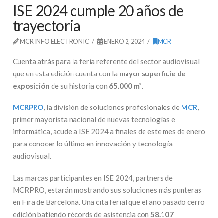
ISE 2024 cumple 20 años de
trayectoria
MCR INFO ELECTRONIC
ENERO 2, 2024
MCR
Cuenta atrás para la feria referente del sector audiovisual
que en esta edición cuenta con la
mayor superficie de
exposición
de su historia con
65.000 m²
.
MCRPRO
, la división de soluciones profesionales de
MCR
,
primer mayorista nacional de nuevas tecnologías e
informática, acude a ISE 2024 a finales de este mes de enero
para conocer lo último en innovación y tecnología
audiovisual.
Las marcas participantes en ISE 2024, partners de
MCRPRO, estarán mostrando sus soluciones más punteras
en Fira de Barcelona. Una cita ferial que el año pasado cerró
edición batiendo récords de asistencia con
58.107