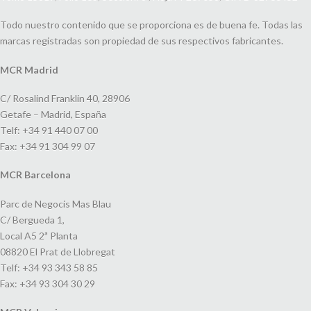
Todo nuestro contenido que se proporciona es de buena fe. Todas las
marcas registradas son propiedad de sus respectivos fabricantes.
MCR Madrid
C/ Rosalind Franklin 40, 28906
Getafe – Madrid, España
Telf: +34 91 440 07 00
Fax: +34 91 304 99 07
MCR Barcelona
Parc de Negocis Mas Blau
C/ Bergueda 1,
Local A5 2ª Planta
08820 El Prat de Llobregat
Telf: +34 93 343 58 85
Fax: +34 93 304 30 29