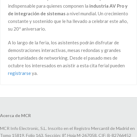
indispensable para quienes componen la
industria AV Pro y
de integración de sistemas
a nivel mundial. Un crecimiento
constante y sostenido que le ha llevado a celebrar este año,
su 20º aniversario.
A lo largo de la feria, los asistentes podrán disfrutar de
demostraciones interactivas, mesas redondas y grandes
oportunidades de networking. Desde el pasado mes de
octubre los interesados en asistir a esta cita ferial pueden
registrarse
ya.
Acerca de MCR
MCR Info Electronic, S.L. Inscrito en el Registro Mercantil de Madrid en
Tomo 15819, Folio 163, Sección: 8ª, Hoja M-267058, CIF: B-82766452