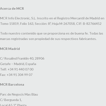
Acerca de MCR
MCR Info Electronic, S.L. Inscrito en el Registro Mercantil de Madrid en
Tomo 15819, Folio 163, Sección: 8ª, Hoja M-267058, CIF: B-82766452
Todo nuestro contenido que se proporciona es de buena fe. Todas las
marcas registradas son propiedad de sus respectivos fabricantes.
MCR Madrid
C/ Rosalind Franklin 40, 28906
Getafe – Madrid, España
Telf: +34 91 440 07 00
Fax: +34 91 304 99 07
MCR Barcelona
Parc de Negocis Mas Blau
C/ Bergueda 1,
Local A5 2ª Planta