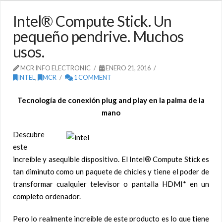
Intel® Compute Stick. Un
pequeño pendrive. Muchos
usos.
MCR INFO ELECTRONIC
ENERO 21, 2016
INTEL
,
MCR
1 COMMENT
Tecnología de conexión plug and play en la palma de la
mano
Descubre
este
increíble y asequible dispositivo. El Intel® Compute Stick es
tan diminuto como un paquete de chicles y tiene el poder de
transformar cualquier televisor o pantalla HDMI* en un
completo ordenador.
Pero lo realmente increíble de este producto es lo que tiene