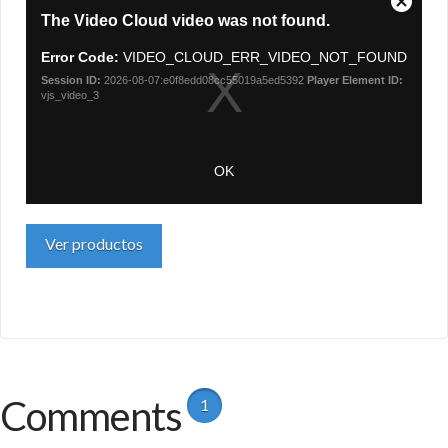
Ver productos
Comments
1