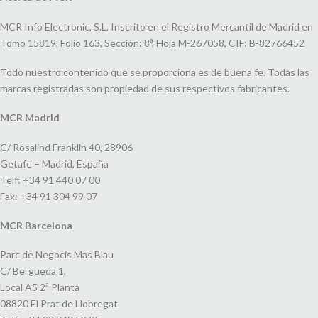
MCR Info Electronic, S.L. Inscrito en el Registro Mercantil de Madrid en
Tomo 15819, Folio 163, Sección: 8ª, Hoja M-267058, CIF: B-82766452
Todo nuestro contenido que se proporciona es de buena fe. Todas las
marcas registradas son propiedad de sus respectivos fabricantes.
MCR Madrid
C/ Rosalind Franklin 40, 28906
Getafe – Madrid, España
Telf: +34 91 440 07 00
Fax: +34 91 304 99 07
MCR Barcelona
Parc de Negocis Mas Blau
C/ Bergueda 1,
Local A5 2ª Planta
08820 El Prat de Llobregat