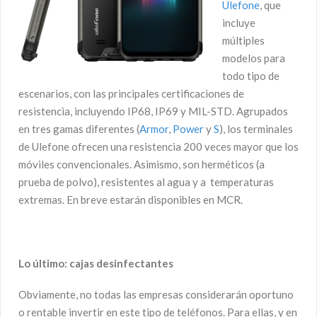
Ulefone
, que
incluye
múltiples
modelos para
todo tipo de
escenarios, con las principales certificaciones de
resistencia, incluyendo IP68, IP69 y MIL-STD. Agrupados
en tres gamas diferentes (
Armor
,
Power
y
S
), los terminales
de Ulefone ofrecen una resistencia 200 veces mayor que los
móviles convencionales. Asimismo, son herméticos (a
prueba de polvo), resistentes al agua y a temperaturas
extremas. En breve estarán disponibles en MCR.
Lo último: cajas desinfectantes
Obviamente, no todas las empresas considerarán oportuno
o rentable invertir en este tipo de teléfonos. Para ellas, y en