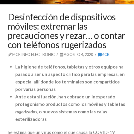
Desinfección de dispositivos
móviles: extremar las
precauciones y rezar… o contar
con teléfonos rugerizados
MCR INFO ELECTRONIC
AGOSTO 4, 2020
MCR
La higiene de teléfonos, tabletas y otros equipos ha
pasado a ser un aspecto crítico para las empresas,
en
especial allí donde los terminales son compartidos
por varias personas
Ante esta situación, han cobrado un inesperado
protagonismo productos como los móviles y tabletas
rugerizados
, o nuevos sistemas como las cajas
esterilizadoras
Se estima que un virus como el que causa la COVID-19