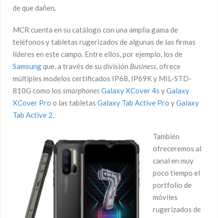
de que dañen.
MCR cuenta en su catálogo con una amplia gama de
teléfonos y tabletas rugerizados de algunas de las firmas
líderes en este campo. Entre ellos, por ejemplo, los de
Samsung
que, a través de su división
Business
, ofrece
múltiples modelos certificados IP68, IP69K y MIL-STD-
810G como los
smarphones
Galaxy XCover 4s
y
Galaxy
XCover Pro
o las tabletas
Galaxy Tab Active Pro
y
Galaxy
Tab Active 2
.
También
ofreceremos al
canal en muy
poco tiempo el
portfolio de
móviles
rugerizados de