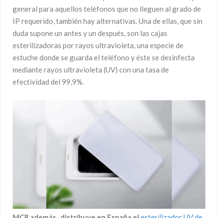
general para aquellos teléfonos que no lleguen al grado de
IP requerido, también hay alternativas. Una de ellas, que sin
duda supone un antes y un después, son las cajas
esterilizadoras por rayos ultravioleta, una especie de
estuche donde se guarda el teléfono y éste se desinfecta
mediante rayos ultravioleta (UV) con una tasa de
efectividad del 99,9%.
MCR además, distribuye
en España el
esterilizador UV de