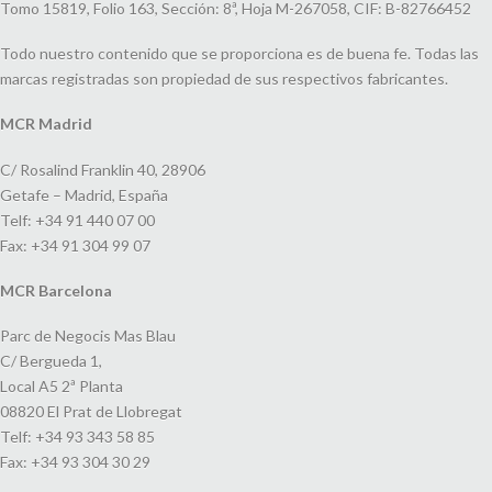
Tomo 15819, Folio 163, Sección: 8ª, Hoja M-267058, CIF: B-82766452
Todo nuestro contenido que se proporciona es de buena fe. Todas las
marcas registradas son propiedad de sus respectivos fabricantes.
MCR Madrid
C/ Rosalind Franklin 40, 28906
Getafe – Madrid, España
Telf: +34 91 440 07 00
Fax: +34 91 304 99 07
MCR Barcelona
Parc de Negocis Mas Blau
C/ Bergueda 1,
Local A5 2ª Planta
08820 El Prat de Llobregat
Telf: +34 93 343 58 85
Fax: +34 93 304 30 29