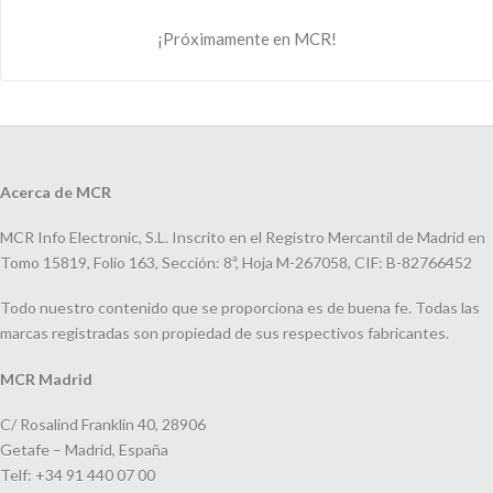
¡Próximamente en MCR!
Acerca de MCR
MCR Info Electronic, S.L. Inscrito en el Registro Mercantil de Madrid en
Tomo 15819, Folio 163, Sección: 8ª, Hoja M-267058, CIF: B-82766452
Todo nuestro contenido que se proporciona es de buena fe. Todas las
marcas registradas son propiedad de sus respectivos fabricantes.
MCR Madrid
C/ Rosalind Franklin 40, 28906
Getafe – Madrid, España
Telf: +34 91 440 07 00