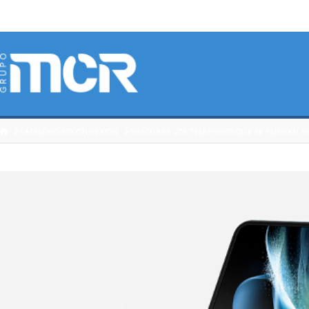
HOME
CATÁLOGO 3DCONNEXION
DESCUBRE LOS TELÉFONOS QUE SE PLIEGAN E