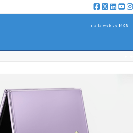
Ir a la web de MCR