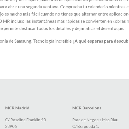
para abrir una segunda ventana. Comprueba tu calendario mientras en
o es mucho más fácil cuando no tienes que alternar entre aplicacione
0 MP, incluso las instantáneas más rápidas se convierten en «obras 
e permite destacar todos los detalles y dejar atrás el desenfoque.
onía de Samsung. Tecnología increíble
¿A qué esperas para descubr
MCR Madrid
MCR Barcelona
C/ Rosalind Franklin 40,
Parc de Negocis Mas Blau
28906
C/ Bergueda 1,