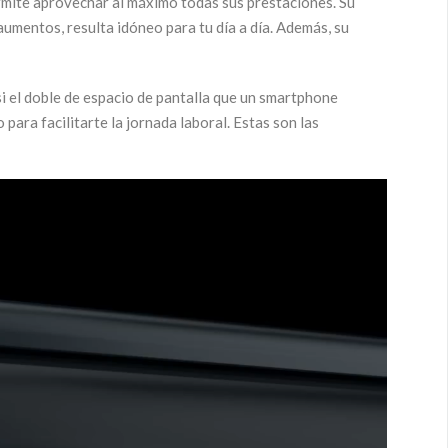
rmite aprovechar al máximo todas sus prestaciones. Su
umentos, resulta idóneo para tu día a día. Además, su
si el doble de espacio de pantalla que un smartphone
para facilitarte la jornada laboral. Estas son las