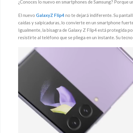
¿Conoces lo nuevo en smartphones de Samsung? Porque una v
El nuevo
GalaxyZ Flip4
no te dejará indiferente. Su pantal
caídas y salpicaduras, lo convierte en un smartphone fuer
Igualmente, la bisagra de Galaxy Z Flip4 está protegida po
resistirte al teléfono que se pliega en un instante. Su tecno