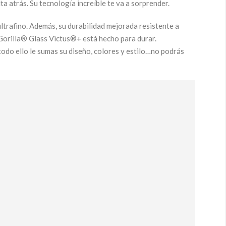
atrás. Su tecnología increíble te va a sorprender.
ultrafino. Además, su durabilidad mejorada resistente a
 Gorilla® Glass Victus®+ está hecho para durar.
todo ello le sumas su diseño, colores y estilo…no podrás