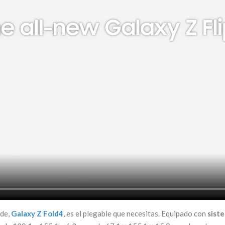
nde,
Galaxy Z Fold4
, es el plegable que necesitas. Equipado con
sist