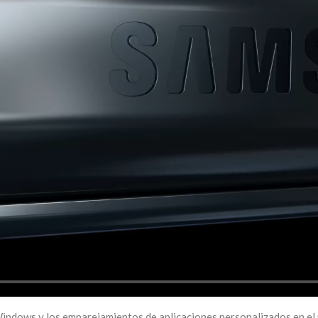
Windows y los emparejamientos de aplicaciones personalizados en el p