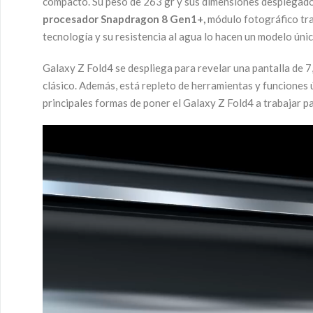
compacto. Su peso de 263 gr y sus dimensiones desplegado
procesador Snapdragon 8 Gen1+,
módulo fotográfico tra
tecnología y su resistencia al agua lo hacen un modelo únic
Galaxy Z Fold4 se despliega para revelar una pantalla de 7,
clásico. Además, está repleto de herramientas y funciones út
principales formas de poner el Galaxy Z Fold4 a trabajar par