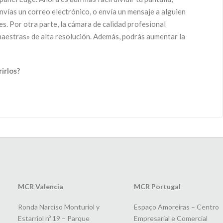
vías un correo electrónico, o envía un mensaje a alguien
s. Por otra parte, la cámara de calidad profesional
maestras» de alta resolución. Además, podrás aumentar la
irlos?
MCR Valencia
MCR Portugal
Ronda Narciso Monturiol y
Espaço Amoreiras – Centro
Estarriol nº 19 – Parque
Empresarial e Comercial