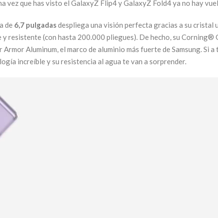
ez que has visto el GalaxyZ Flip4 y GalaxyZ Fold4 ya no hay vuelta 
la de
6,7 pulgadas
despliega una visión perfecta gracias a su cristal 
te y resistente (con hasta 200.000 pliegues). De hecho, su Corning®
r Armor Aluminum, el marco de aluminio más fuerte de Samsung. Si a 
logía increíble y su resistencia al agua te van a sorprender.