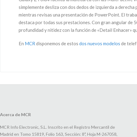
simplemente desliza con dos dedos de izquierda a derecha 
mientras revisas una presentación de PowerPoint. El trabaj
destaca por todas sus prestaciones. Con gran angular de 5
profundidad y nitidez con la función de «Detail Enhacer» qu
En
MCR
disponemos de estos
dos nuevos modelos
de telef
Acerca de MCR
MCR Info Electronic, S.L. Inscrito en el Registro Mercantil de
Madrid en Tomo 15819, Folio 163, Sección: 8ª, Hoja M-267058,