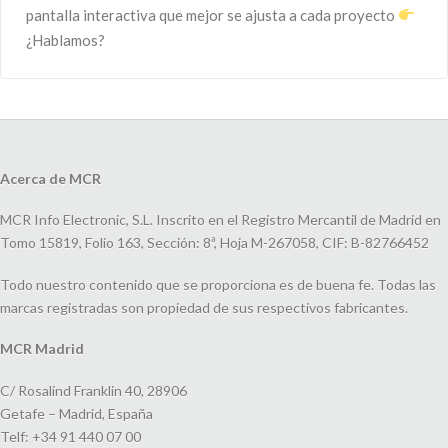
pantalla interactiva que mejor se ajusta a cada proyecto
¿Hablamos?
Acerca de MCR
MCR Info Electronic, S.L. Inscrito en el Registro Mercantil de Madrid en
Tomo 15819, Folio 163, Sección: 8ª, Hoja M-267058, CIF: B-82766452
Todo nuestro contenido que se proporciona es de buena fe. Todas las
marcas registradas son propiedad de sus respectivos fabricantes.
MCR Madrid
C/ Rosalind Franklin 40, 28906
Getafe – Madrid, España
Telf: +34 91 440 07 00