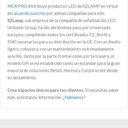
MCR PRO
distribuye productos LED de SZLAMP en virtud
del
acuerdo suscrito
por ambas compañías para ello.
SZLamp,
sub empresa de la compañía de señalización LED
Unilumin Group, ha ido abriéndose paso por el mercado
europeo, cumpliendo todos los certificados CE, RoHS y
EMC necesarios para su distribución en la UE. Con un diseño
ligero, robusto y con un mantenimiento extremadamente
sencillo, tanto por la parte frontal como por la trasera, el
modelo GN se ha establecido como un estándar para la gran
mayoría de soluciones Retail, Horeca y Corpororate desde
su lanzamiento.
Crea espacios únicos para tus clientes
. Si necesitas saber
más, solicítanos información.
¿Hablamos?