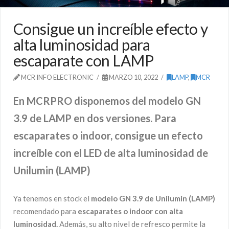
Consigue un increíble efecto y
alta luminosidad para
escaparate con LAMP
MCR INFO ELECTRONIC
MARZO 10, 2022
LAMP
,
MCR
En MCRPRO disponemos del modelo GN
3.9 de LAMP en dos versiones. Para
escaparates o indoor, consigue un efecto
increíble con el LED de alta luminosidad de
Unilumin (LAMP)
Ya tenemos en stock el
modelo GN 3.9 de Unilumin (LAMP)
recomendado para
escaparates o indoor con alta
luminosidad.
Además, su alto nivel de refresco permite la