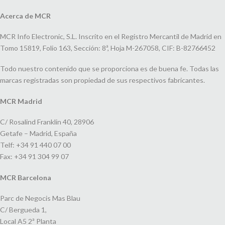
Acerca de MCR
MCR Info Electronic, S.L. Inscrito en el Registro Mercantil de Madrid en
Tomo 15819, Folio 163, Sección: 8ª, Hoja M-267058, CIF: B-82766452
Todo nuestro contenido que se proporciona es de buena fe. Todas las
marcas registradas son propiedad de sus respectivos fabricantes.
MCR Madrid
C/ Rosalind Franklin 40, 28906
Getafe – Madrid, España
Telf: +34 91 440 07 00
Fax: +34 91 304 99 07
MCR Barcelona
Parc de Negocis Mas Blau
C/ Bergueda 1,
Local A5 2ª Planta