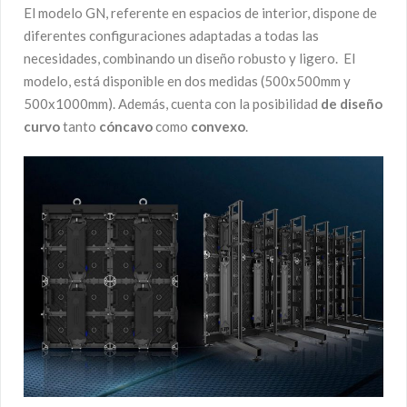
El modelo GN, referente en espacios de interior, dispone de
diferentes configuraciones adaptadas a todas las
necesidades, combinando un diseño robusto y ligero. El
modelo, está disponible en dos medidas (500x500mm y
500x1000mm). Además, cuenta con la posibilidad
de diseño
curvo
tanto
cóncavo
como
convexo
.