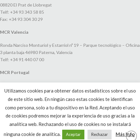
08820 El Prat de Llobregat
Telf: +34 93 343 58 85
Fax: +34 93 304 30 29
MCR Valencia
Ronda Narciso Monturiol y Estarriol nº 19 – Parque tecnológico – Oficina
3 planta baja 46980 Paterna, Valencia
Telf: +34 91 440 07 00
MCR Portugal
Espaço Amoreiras – Centro Empresarial e Comercial LEAP, Rua Dom
Utilizamos cookies para obtener datos estadísticos sobre el uso
João V, 24
de este sitio web. En ningún caso estas cookies te identifican
1250-091 Lisboa, Portugal
Telf: +351 220 993 033
como persona, solo a tu dispositivo en la Red. Aceptando el uso
de cookies podremos mejorar la experiencia de uso gracias a la
analítica web. Rechazando el uso de cookies no se instalará
ninguna cookie de analítica.
Más Info
Aceptar
Rechazar