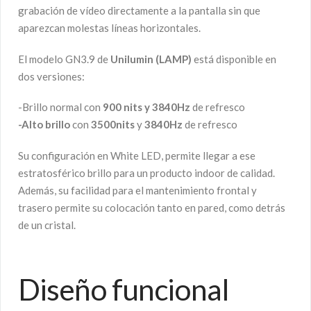
grabación de vídeo directamente a la pantalla sin que
aparezcan molestas líneas horizontales.
El modelo GN3.9 de
Unilumin (LAMP)
está disponible en
dos versiones:
-Brillo normal con
900 nits y 3840Hz
de refresco
-Alto brillo
con
3500nits
y
3840Hz
de refresco
Su configuración en White LED, permite llegar a ese
estratosférico brillo para un producto indoor de calidad.
Además, su facilidad para el mantenimiento frontal y
trasero permite su colocación tanto en pared, como detrás
de un cristal.
Diseño funcional