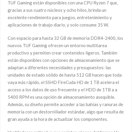
TUF Gaming están disponibles con una CPU Ryzen 7 que,
gracias a sus cuatro núcleos y ocho hilos, brinda un
excelente rendimiento para juegos, entretenimiento y
aplicaciones de trabajo diario, y solo consume 35 W.
Con espacio para hasta 32 GB de memoria DDR4-2400, los
nuevos TUF Gaming ofrecen un entorno multitarea
productivo y permiten crear contenidos ligeros. También
están disponibles con opciones de almacenamiento que se
adaptan a diferentes necesidades y presupuestos: las
unidades de estado sólido de hasta 512 GB hacen que toda
vaya más rápido, el SSHD FireCuda HD de 1 TB acelera el
acceso a los datos de uso frecuente y el HDD de 1TB a a
5400 RPM es una opción de almacenamiento asequible.
Además, su diseño permite acceder a las bahías y ranuras de
memoria con un destornillador estándar, algo que resulta de
gran ayuda a la hora de actualizar los componentes.