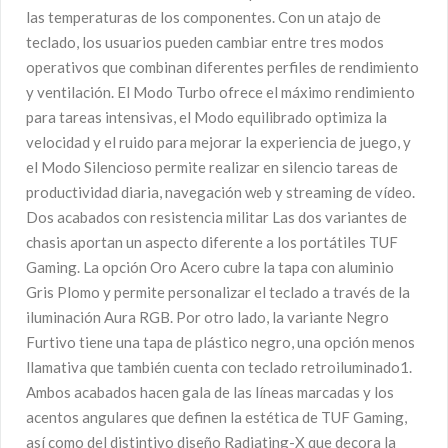
las temperaturas de los componentes. Con un atajo de
teclado, los usuarios pueden cambiar entre tres modos
operativos que combinan diferentes perfiles de rendimiento
y ventilación. El Modo Turbo ofrece el máximo rendimiento
para tareas intensivas, el Modo equilibrado optimiza la
velocidad y el ruido para mejorar la experiencia de juego, y
el Modo Silencioso permite realizar en silencio tareas de
productividad diaria, navegación web y streaming de vídeo.
Dos acabados con resistencia militar Las dos variantes de
chasis aportan un aspecto diferente a los portátiles TUF
Gaming. La opción Oro Acero cubre la tapa con aluminio
Gris Plomo y permite personalizar el teclado a través de la
iluminación Aura RGB. Por otro lado, la variante Negro
Furtivo tiene una tapa de plástico negro, una opción menos
llamativa que también cuenta con teclado retroiluminado1.
Ambos acabados hacen gala de las líneas marcadas y los
acentos angulares que definen la estética de TUF Gaming,
así como del distintivo diseño Radiating-X que decora la