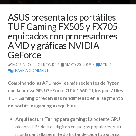
ASUS presenta los portátiles
TUF Gaming FX505 y FX705
equipados con procesadores
AMD y gráficas NVIDIA
GeForce
MCR INFO ELECTRONIC
MAYO 20, 2019
MCR
LEAVE A COMMENT
Combinando las APU móviles más recientes de Ryzen
con la nueva GPU GeForce GTX 1660 Ti, los portátiles
TUF Gaming ofrecen más rendimiento en el segmento
de portátiles gaming asequibles
Arquitectura Turing para gaming:
La potente GPU
alcanza FPS de tres dígitos en juegos populares, y su
rápida pantalla permite disfrutar de cada fotograma