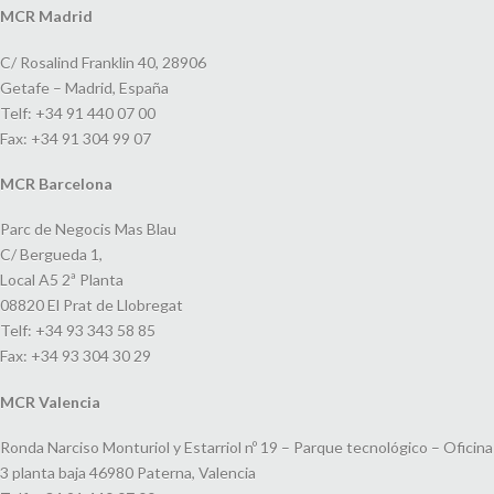
MCR Madrid
C/ Rosalind Franklin 40, 28906
Getafe – Madrid, España
Telf: +34 91 440 07 00
Fax: +34 91 304 99 07
MCR Barcelona
Parc de Negocis Mas Blau
C/ Bergueda 1,
Local A5 2ª Planta
08820 El Prat de Llobregat
Telf: +34 93 343 58 85
Fax: +34 93 304 30 29
MCR Valencia
Ronda Narciso Monturiol y Estarriol nº 19 – Parque tecnológico – Oficina
3 planta baja 46980 Paterna, Valencia