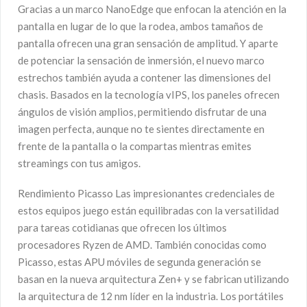
Gracias a un marco NanoEdge que enfocan la atención en la
pantalla en lugar de lo que la rodea, ambos tamaños de
pantalla ofrecen una gran sensación de amplitud. Y aparte
de potenciar la sensación de inmersión, el nuevo marco
estrechos también ayuda a contener las dimensiones del
chasis. Basados en la tecnología vIPS, los paneles ofrecen
ángulos de visión amplios, permitiendo disfrutar de una
imagen perfecta, aunque no te sientes directamente en
frente de la pantalla o la compartas mientras emites
streamings con tus amigos.
Rendimiento Picasso Las impresionantes credenciales de
estos equipos juego están equilibradas con la versatilidad
para tareas cotidianas que ofrecen los últimos
procesadores Ryzen de AMD. También conocidas como
Picasso, estas APU móviles de segunda generación se
basan en la nueva arquitectura Zen+ y se fabrican utilizando
la arquitectura de 12 nm líder en la industria. Los portátiles