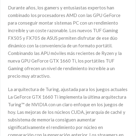
Durante años, los gamers y entusiastas expertos han
combinado los procesadores AMD con las GPU GeForce
para conseguir montar sistemas PC con un rendimiento
increíble y un coste razonable. Los nuevos TUF Gaming
FX505 y FX705 de ASUS permiten disfrutar de ese dúo
dinámico con la conveniencia de un formato portátil.
Combinando las APU móviles más recientes de Ryzen y la
nueva GPU GeForce GTX 1660 Ti, los portátiles TUF
Gaming ofrecen un nivel de rendimiento increíble a un
precio muy atractivo.
La arquitectura de Turing, ajustada para los juegos actuales
La GeForce GTX 1660 Ti implementa la última arquitectura
Turing™ de NVIDIA con un claro enfoque en los juegos de
hoy. Las mejoras de los núcleos CUDA, jerarquía de caché y
subsistema de memoria consiguen aumentar
significativamente el rendimiento por núcleo en
comparación con la generación anterior. Los streamers en