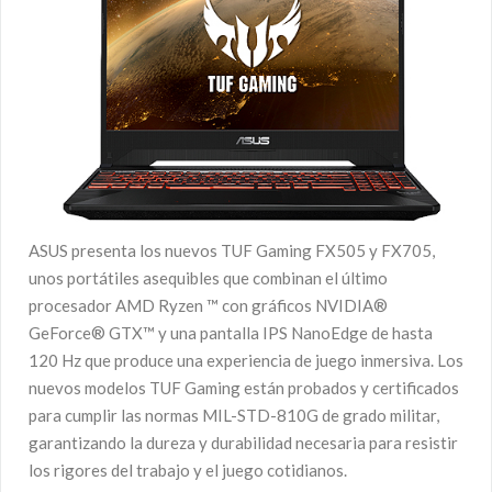
ASUS presenta los nuevos TUF Gaming FX505 y FX705,
unos portátiles asequibles que combinan el último
procesador AMD Ryzen ™ con gráficos NVIDIA®
GeForce® GTX™ y una pantalla IPS NanoEdge de hasta
120 Hz que produce una experiencia de juego inmersiva. Los
nuevos modelos TUF Gaming están probados y certificados
para cumplir las normas MIL-STD-810G de grado militar,
garantizando la dureza y durabilidad necesaria para resistir
los rigores del trabajo y el juego cotidianos.