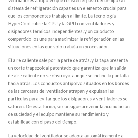
Ventiladores antipolvo que resisten el paso del tiempo Un
sistema de refrigeración capaz es un elemento crucial para
que los componentes trabajen al límite. La tecnología
HyperCool cubre la CPU y la GPU con ventiladores y
disipadores térmicos independientes, y un caloducto
compartido los une para maximizar la refrigeración en las
situaciones en las que solo trabaja un procesador.
El aire caliente sale por la parte de atrás, y la tapa presenta
un corte trapezoidal patentado que garantiza que la salida
de aire caliente no se obstruya, aunque se incline la pantalla
hacia atrás. Los conductos antipolvo situados en los bordes
de las carcasas del ventilador atrapan y expulsan las
partículas para evitar que los disipadores y ventiladores se
saturen. De esta forma, se consigue prevenir la acumulación
de suciedad y el equipo mantiene su rendimiento y
estabilidad con el paso del tiempo.
La velocidad del ventilador se adapta automáticamente a