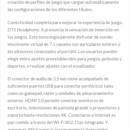
creación de perfiles de juego que cargan automáticamente
las configuraciones de los diferentes títulos.
Conectividad completa para mejorar la experiencia de juego
DTS Headphone: X pronuncia la sensación de inmersión en
los juegos. Esta tecnología permite disfrutar de sonido
envolvente virtual de 7.1 canales con auriculares estéreo o
los altavoces conectados al portátil. Los usuarios pueden
elegir entre ajustes preestablecidos para juegos, películas y
deportes, o realizar ajustes con el ecualizador.
El conector de audio de 3,5 mm viene acompañado de
suficientes puertos USB para conectar periféricos tales
como un gamepad, ratón y unidades de almacenamiento
externo. HDMI 2.0 permite conectar monitores de
escritorio, televisiones de pantalla grande o proyectores y
soporta hasta resoluciones 4K. Conectarse a Internet es
pan comido a través del Wi-Fi 802.11ac integrado. Y
aunque es difícil superar la conveniencia de las redes