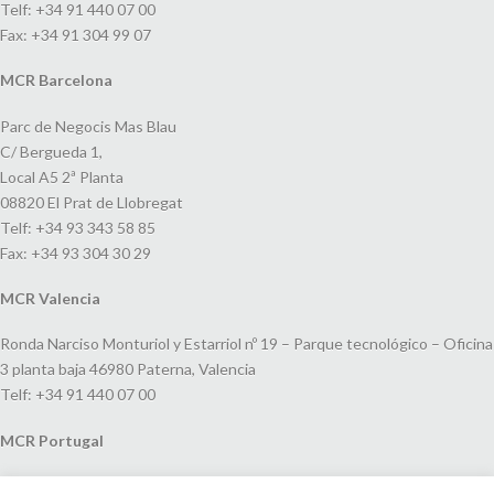
Telf: +34 91 440 07 00
Fax: +34 91 304 99 07
MCR Barcelona
Parc de Negocis Mas Blau
C/ Bergueda 1,
Local A5 2ª Planta
08820 El Prat de Llobregat
Telf: +34 93 343 58 85
Fax: +34 93 304 30 29
MCR Valencia
Ronda Narciso Monturiol y Estarriol nº 19 – Parque tecnológico – Oficina
3 planta baja 46980 Paterna, Valencia
Telf: +34 91 440 07 00
MCR Portugal
Espaço Amoreiras – Centro Empresarial e Comercial LEAP, Rua Dom