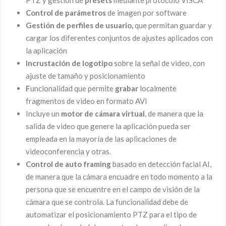
PTZ y gestión de
presets
mediante protocolo VISCA
Control de parámetros
de imagen por software
Gestión de perfiles de usuario,
que permitan guardar y
cargar los diferentes conjuntos de ajustes aplicados con
la aplicación
Incrustación de logotipo
sobre la señal de video, con
ajuste de tamaño y posicionamiento
F
uncionalidad que permite
grabar
localmente
fragmentos de video en formato AVI
Incluye un
motor de cámara virtual
, de manera que la
salida de video que genere la aplicación pueda ser
empleada en la mayoría de las aplicaciones de
videoconferencia y otras.
Control de auto framing
basado en detección facial AI,
de manera que la cámara encuadre en todo momento a la
persona que se encuentre en el campo de visión de la
cámara que se controla. La funcionalidad debe de
automatizar el posicionamiento PTZ para el tipo de