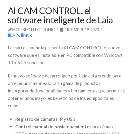
AI CAM CONTROL, el
software inteligente de Laia
MCR INFO ELECTRONIC
DICIEMBRE 19, 2023
LAIA
,
MCR
La marca española presenta AI CAM CONTROL, el nuevo
software que es instalable en PC compatible con Windows
10 x 64 o superior.
El nuevo software desarrollado por Laia está creado para
ofrecer un mayor valor a su gama de productos
incorporando funcionalidades y herramientas que permitirá
obtener unos mayores beneficios de los equipos, tales
como:
Registro de cámaras
IP y USB
Control manual de posicionamiento
para cámaras