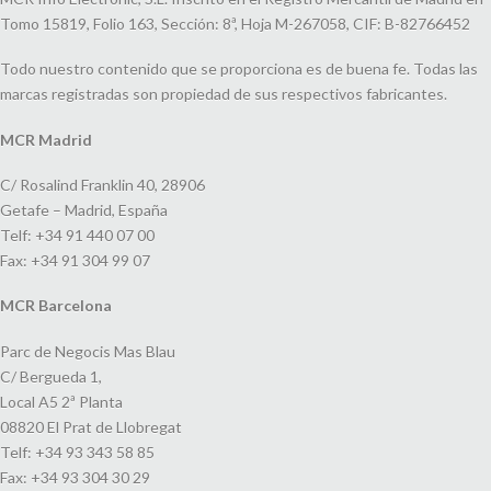
Tomo 15819, Folio 163, Sección: 8ª, Hoja M-267058, CIF: B-82766452
Todo nuestro contenido que se proporciona es de buena fe. Todas las
marcas registradas son propiedad de sus respectivos fabricantes.
MCR Madrid
C/ Rosalind Franklin 40, 28906
Getafe – Madrid, España
Telf: +34 91 440 07 00
Fax: +34 91 304 99 07
MCR Barcelona
Parc de Negocis Mas Blau
C/ Bergueda 1,
Local A5 2ª Planta
08820 El Prat de Llobregat
Telf: +34 93 343 58 85
Fax: +34 93 304 30 29