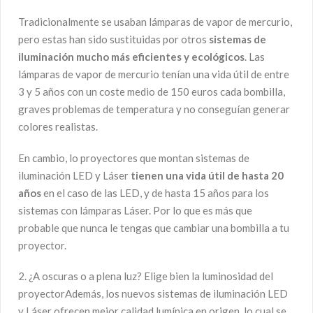
Tradicionalmente se usaban lámparas de vapor de mercurio,
pero estas han sido sustituidas por otros
sistemas de
iluminación mucho más eficientes y ecológicos
. Las
lámparas de vapor de mercurio tenían una vida útil de entre
3 y 5 años con un coste medio de 150 euros cada bombilla,
graves problemas de temperatura y no conseguían generar
colores realistas.
En cambio, lo proyectores que montan sistemas de
iluminación LED y Láser
tienen una vida útil de hasta 20
años
en el caso de las LED, y de hasta 15 años para los
sistemas con lámparas Láser. Por lo que es más que
probable que nunca le tengas que cambiar una bombilla a tu
proyector.
2. ¿A oscuras o a plena luz? Elige bien la luminosidad del
proyectorAdemás, los nuevos sistemas de iluminación LED
y Láser ofrecen mejor calidad lumínica en origen, lo cual se