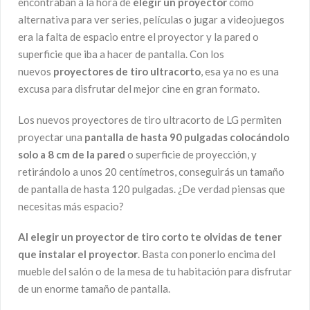
encontraban a la hora de
elegir un proyector
como
alternativa para ver series, películas o jugar a videojuegos
era la falta de espacio entre el proyector y la pared o
superficie que iba a hacer de pantalla. Con los
nuevos
proyectores de tiro ultracorto
, esa ya no es una
excusa para disfrutar del mejor cine en gran formato.
Los nuevos proyectores de tiro ultracorto de LG permiten
proyectar una
pantalla de hasta 90 pulgadas colocándolo
solo a 8 cm de la pared
o superficie de proyección, y
retirándolo a unos 20 centímetros, conseguirás un tamaño
de pantalla de hasta 120 pulgadas. ¿De verdad piensas que
necesitas más espacio?
Al elegir un proyector de tiro corto te olvidas de tener
que instalar el proyector
. Basta con ponerlo encima del
mueble del salón o de la mesa de tu habitación para disfrutar
de un enorme tamaño de pantalla.