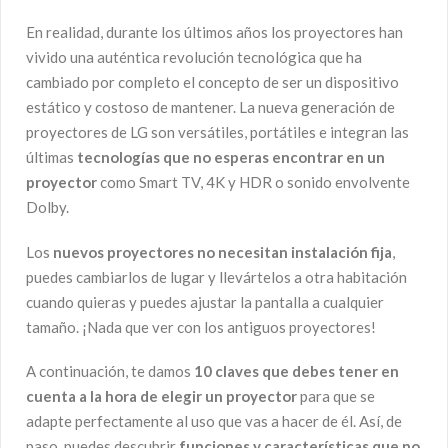
En realidad, durante los últimos años los proyectores han
vivido una auténtica revolución tecnológica que ha
cambiado por completo el concepto de ser un dispositivo
estático y costoso de mantener. La nueva generación de
proyectores de LG son versátiles, portátiles e integran las
últimas
tecnologías que no esperas encontrar en un
proyector
como Smart TV, 4K y HDR o sonido envolvente
Dolby.
Los
nuevos proyectores no necesitan instalación fija
,
puedes cambiarlos de lugar y llevártelos a otra habitación
cuando quieras y puedes ajustar la pantalla a cualquier
tamaño. ¡Nada que ver con los antiguos proyectores!
A continuación, te damos
10 claves que debes tener en
cuenta a la hora de elegir un proyector
para que se
adapte perfectamente al uso que vas a hacer de él. Así, de
paso, puedes descubrir
funciones y características que no