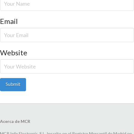
Email
Website
Acerca de MCR
MCR Info Electronic, S.L. Inscrito en el Registro Mercantil de Madrid en