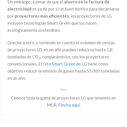
Sin embargo, a pesar de que el
ahorro en la factura de
electricidad
es ya de por sí un buen motivo para decantarse
por
proyectores más eficientes
, los proyectores de LG
incluyen tecnologías Smart Green que los hacen
ecológicamente sostenibles.
Gracias a esto, y teniendo en cuenta el volumen de ventas
de proyectores LG, en un año pueden reducirse hasta 1,8
toneladas de CO
comparándolos con los proyectores
2
convencionales. El
reto Smart Green de LG
tiene como
objetivo reducir la emisión de gases hasta 55.000 toneladas
en un año.
***
Conoce toda la gama de proyectores LG que tenemos en
MCR.
Pincha aquí.