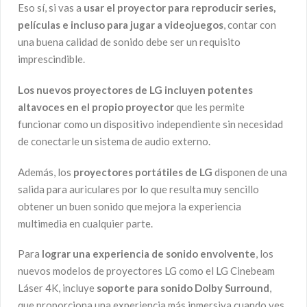
Eso sí, si vas a
usar el proyector para reproducir series,
películas e incluso para jugar a videojuegos
, contar con
una buena calidad de sonido debe ser un requisito
imprescindible.
Los nuevos proyectores de LG incluyen potentes
altavoces en el propio proyector
que les permite
funcionar como un dispositivo independiente sin necesidad
de conectarle un sistema de audio externo.
Además, los
proyectores portátiles de LG
disponen de una
salida para auriculares por lo que resulta muy sencillo
obtener un buen sonido que mejora la experiencia
multimedia en cualquier parte.
Para
lograr una experiencia de sonido envolvente
, los
nuevos modelos de proyectores LG como el LG Cinebeam
Láser 4K, incluye
soporte para sonido Dolby Surround
,
que proporciona una experiencia más inmersiva cuando ves