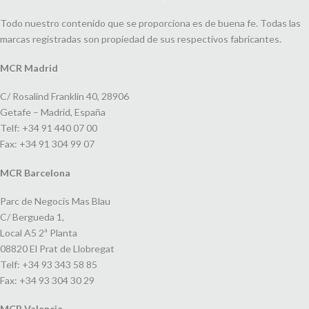
Todo nuestro contenido que se proporciona es de buena fe. Todas las
marcas registradas son propiedad de sus respectivos fabricantes.
MCR Madrid
C/ Rosalind Franklin 40, 28906
Getafe – Madrid, España
Telf: +34 91 440 07 00
Fax: +34 91 304 99 07
MCR Barcelona
Parc de Negocis Mas Blau
C/ Bergueda 1,
Local A5 2ª Planta
08820 El Prat de Llobregat
Telf: +34 93 343 58 85
Fax: +34 93 304 30 29
MCR Valencia