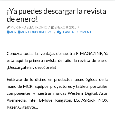
¡Ya puedes descargar la revista
de enero!
MCR INFO ELECTRONIC
ENERO 8, 2015
MCR
,
MCR CORPORATIVO
LEAVE A COMMENT
Conozca todas las ventajas de nuestra E-MAGAZINE, Ya
está aquí la primera revista del año, la revista de enero,
¡Descárgatela y descúbrela!
Entérate de lo último en productos tecnológicos de la
mano de MCR: Equipos, proyectores y tablets, portátiles,
componentes, y nuestras marcas Western Digital, Asus,
Avermedia, Intel, BMove, Kingston, LG, ASRock, NOX,
Razer, Gigabyte…