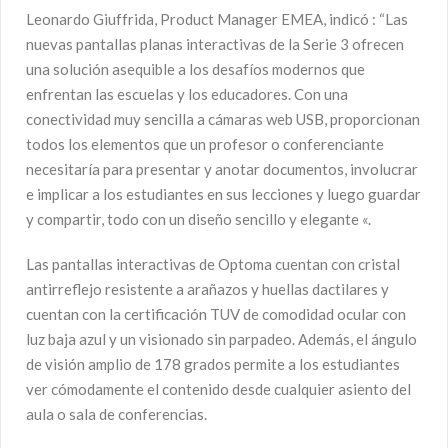
Leonardo Giuffrida, Product Manager EMEA, indicó : “Las
nuevas pantallas planas interactivas de la Serie 3 ofrecen
una solución asequible a los desafíos modernos que
enfrentan las escuelas y los educadores. Con una
conectividad muy sencilla a cámaras web USB, proporcionan
todos los elementos que un profesor o conferenciante
necesitaría para presentar y anotar documentos, involucrar
e implicar a los estudiantes en sus lecciones y luego guardar
y compartir, todo con un diseño sencillo y elegante «.
Las pantallas interactivas de Optoma cuentan con cristal
antirreflejo resistente a arañazos y huellas dactilares y
cuentan con la certificación TUV de comodidad ocular con
luz baja azul y un visionado sin parpadeo. Además, el ángulo
de visión amplio de 178 grados permite a los estudiantes
ver cómodamente el contenido desde cualquier asiento del
aula o sala de conferencias.