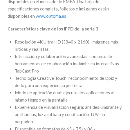
disponibles en el mercado de EMEA. Una hoja de
especificaciones completa, folletos e imágenes están
disponibles en
www.optoma.es
Características clave de los IFPD de la serie 3
Resolución 4K Ultra HD (3840 x 2160): imágenes más
nítidas y realistas
Interacción y colaboración avanzadas: conjunto de
herramientas de colaboración inalámbrica interactivas
TapCast Pro
Tecnología Creative Touch: reconocimiento de lápiz y
dedo para una experiencia perfecta
Modo de aplicación dual: ejecute dos aplicaciones al
mismo tiempo en la pantalla
Experiencia de visualización segura: antideslumbrante y
antihuellas, luz azul baja y certificación TUV sin
parpadeo
Disponible en formatos de 65 «, 75» y 86 «