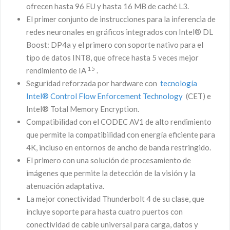
ofrecen hasta 96 EU y hasta 16 MB de caché L3.
El primer conjunto de instrucciones para la inferencia de
redes neuronales en gráficos integrados con Intel® DL
Boost: DP4a y el primero con soporte nativo para el
tipo de datos INT8, que ofrece hasta 5 veces mejor
15
rendimiento de IA
.
Seguridad reforzada por hardware con
tecnología
Intel® Control Flow Enforcement Technology
(CET) e
Intel® Total Memory Encryption.
Compatibilidad con el CODEC AV1 de alto rendimiento
que permite la compatibilidad con energía eficiente para
4K, incluso en entornos de ancho de banda restringido.
El primero con una solución de procesamiento de
imágenes que permite la detección de la visión y la
atenuación adaptativa.
La mejor conectividad Thunderbolt 4 de su clase, que
incluye soporte para hasta cuatro puertos con
conectividad de cable universal para carga, datos y