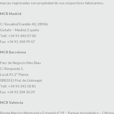
marcas registradas son propiedad de sus respectivos fabricantes.
MCR Madrid
C/ Rosalind Franklin 40, 28906
Getafe – Madrid, España
Telf: +34 91 440 07 00
Fax: +34 91 304 99 07
MCR Barcelona
Parc de Negocis Mas Blau
C/ Bergueda 1,
Local A5 2ª Planta
08820 El Prat de Llobregat
Telf: +34 93 343 58 85
Fax: +34 93 304 30 29
MCR Valencia
Ronda Narciso Monturiol y Estarriol nº 19 – Parque tecnológico – Oficina