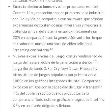
pantallas HDR 4K simultáneas.
Entretenimiento inmersivo:
los procesadores Intel
Core de 11a generación son los primeros en la industria
con Dolby Vision compatible con hardware, que brindan
experiencias de contenido más inmersivas y mejoran la
potencia a nivel del sistema en aproximadamente un
20% en comparación con la generación anterior, lo que
se traduce en más de una hora de video adicional.
12
Streaming con batería
.
Nuevas experiencias de juego:
con un rendimiento de
13
juego de hasta el doble de la generación anterior
,
juega Borderlands 3, Far Cry New Dawn, Hitman 2 y
otros títulos de juegos populares por primera vez a
1080p en los gráficos integrados de Intel. Comparta su
éxito con amigos con la capacidad de jugar y transmitir
más del doble de rápido que los productos de la
competencia. Todo esto en gráficos integrados Intel Iris
e
X
y en un diseño delgado y liviano.