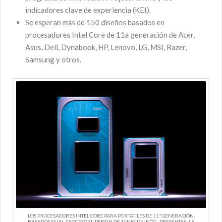
indicadores clave de experiencia (KEI).
Se esperan más de 150 diseños basados ​​en
procesadores Intel Core de 11a generación de Acer,
Asus, Dell, Dynabook, HP, Lenovo, LG, MSI, Razer,
Samsung y otros.
LOS PROCESADORES INTEL CORE PARA PORTÁTILES DE 11ª GENERACIÓN,
BASADOS EN EL PROCESO SUPERFIN DE 10NM DE INTEL, PRESENTAN LA