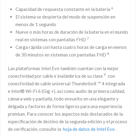
6
Capacidad de respuesta constante en la batería
El sistema se despierta del modo de suspensión en
menos de 1 segundo
Nueve o más horas de duración de la batería en el mundo
7
real en sistemas con pantallas FHD
Carga rápida con hasta cuatro horas de carga en menos
8
de 30 minutos en sistemas con pantallas FHD
Las plataformas Intel Evo también cuentan con la mejor
9
conectividad por cable e inalámbrica de su clase
con
conectividad de cable universal Thunderbolt ™ 4 integrada
e Intel® Wi-Fi 6 (Gig +), así como audio de primera calidad,
cámara web y pantalla, todo envuelto en una elegante y
delgada y factores de forma ligeros para una experiencia
premium. Para conocer los aspectos más destacados de la
especificación de destino de la segunda edición y el proceso
de verificación, consulte la
hoja de datos de Intel Evo
.