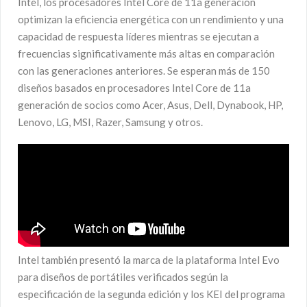
Intel, los procesadores Intel Core de 11a generación
optimizan la eficiencia energética con un rendimiento y una
capacidad de respuesta líderes mientras se ejecutan a
frecuencias significativamente más altas en comparación
con las generaciones anteriores. Se esperan más de 150
diseños basados ​​en procesadores Intel Core de 11a
generación de socios como Acer, Asus, Dell, Dynabook, HP,
Lenovo, LG, MSI, Razer, Samsung y otros.
Intel también presentó la marca de la plataforma Intel Evo
para diseños de portátiles verificados según la
especificación de la segunda edición y los KEI del programa