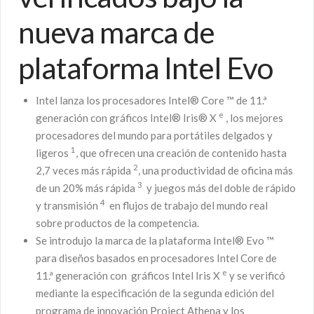
nueva marca de
plataforma Intel Evo
Intel lanza los procesadores Intel® Core ™ de 11.ª
e
generación con gráficos Intel® Iris® X
, los mejores
procesadores del mundo para portátiles delgados y
1
ligeros
, que ofrecen una creación de contenido hasta
2
2,7 veces más rápida
, una productividad de oficina más
3
de un 20% más rápida
y juegos más del doble de rápido
4
y transmisión
en flujos de trabajo del mundo real
sobre productos de la competencia.
Se introdujo la marca de la plataforma Intel® Evo ™
para diseños basados ​​en procesadores Intel Core de
e
11.ª generación con gráficos Intel Iris X
y se verificó
mediante la especificación de la segunda edición del
programa de innovación Project Athena y los