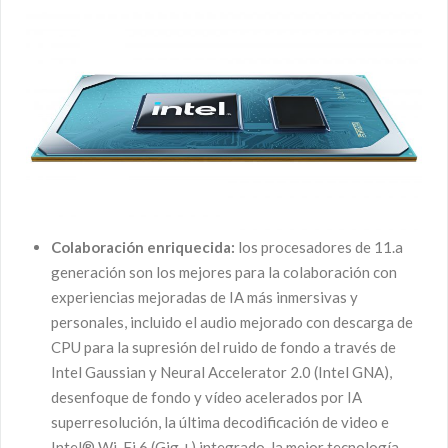
Colaboración enriquecida:
los procesadores de 11.a
generación son los mejores para la colaboración con
experiencias mejoradas de IA más inmersivas y
personales, incluido el audio mejorado con descarga de
CPU para la supresión del ruido de fondo a través de
Intel Gaussian y Neural Accelerator 2.0 (Intel GNA),
desenfoque de fondo y vídeo acelerados por IA
superresolución, la última decodificación de video e
Intel® Wi-Fi 6 (Gig +) integrado, la mejor tecnología