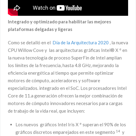
Integrado y optimizado para habilitar las mejores
plataformas delgadas y ligeras
Como se detalló en el
Día de la Arquitectura 2020
, la nueva
e
CPU Willow Cove y las arquitecturas gráficas Intel® X
en
la nueva tecnología de proceso SuperFin de Intel amplían
los límites de la frecuencia, hasta 4.8 GHz, mejorando la
eficiencia energética al tiempo que permite optimizar
motores de cómputo, aceleradores y software
especializados. integrado en el SoC. Los procesadores Intel
Core de 11.a generación ofrecen la mejor combinación de
motores de cómputo innovadores necesarios para cargas
de trabajo de la vida real, que incluyen:
e
Los nuevos gráficos Intel Iris X
superan el 90% de los
14
gráficos discretos emparejados en este segmento
y