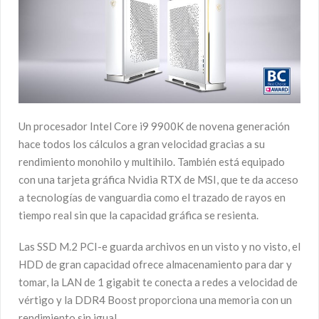
Un procesador Intel Core i9 9900K de novena generación
hace todos los cálculos a gran velocidad gracias a su
rendimiento monohilo y multihilo. También está equipado
con una tarjeta gráfica Nvidia RTX de MSI, que te da acceso
a tecnologías de vanguardia como el trazado de rayos en
tiempo real sin que la capacidad gráfica se resienta.
Las SSD M.2 PCI-e guarda archivos en un visto y no visto, el
HDD de gran capacidad ofrece almacenamiento para dar y
tomar, la LAN de 1 gigabit te conecta a redes a velocidad de
vértigo y la DDR4 Boost proporciona una memoria con un
rendimiento sin igual.