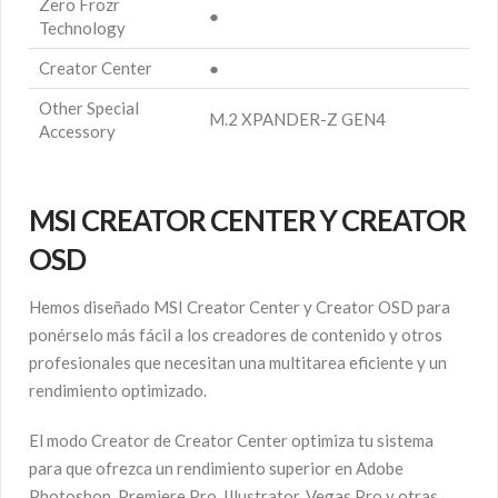
Zero Frozr
●
Technology
Creator Center
●
Other Special
M.2 XPANDER-Z GEN4
Accessory
MSI CREATOR CENTER Y CREATOR
OSD
Hemos diseñado MSI Creator Center y Creator OSD para
ponérselo más fácil a los creadores de contenido y otros
profesionales que necesitan una multitarea eficiente y un
rendimiento optimizado.
El modo Creator de Creator Center optimiza tu sistema
para que ofrezca un rendimiento superior en Adobe
Photoshop, Premiere Pro, Illustrator, Vegas Pro y otras