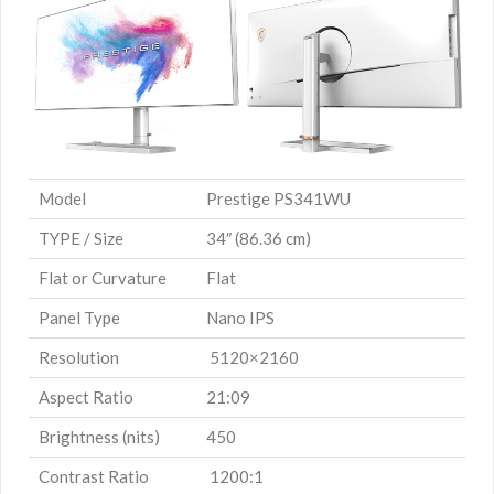
Model
Prestige PS341WU
TYPE / Size
34″ (86.36 cm)
Flat or Curvature
Flat
Panel Type
Nano IPS
Resolution
5120×2160
Aspect Ratio
21:09
Brightness (nits)
450
Contrast Ratio
1200:1