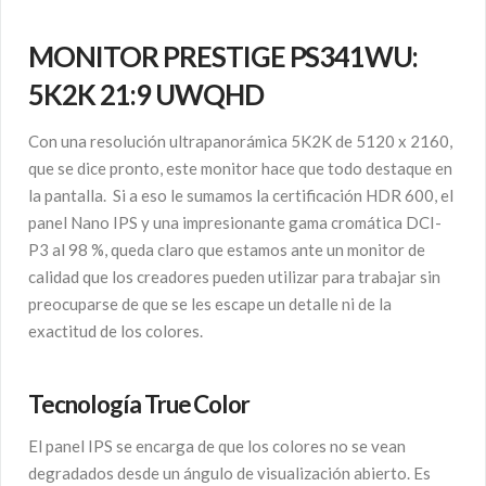
MONITOR PRESTIGE PS341WU:
5K2K 21:9 UWQHD
Con una resolución ultrapanorámica 5K2K de 5120 x 2160,
que se dice pronto, este monitor hace que todo destaque en
la pantalla. Si a eso le sumamos la certificación HDR 600, el
panel Nano IPS y una impresionante gama cromática DCI-
P3 al 98 %, queda claro que estamos ante un monitor de
calidad que los creadores pueden utilizar para trabajar sin
preocuparse de que se les escape un detalle ni de la
exactitud de los colores.
Tecnología True Color
El panel IPS se encarga de que los colores no se vean
degradados desde un ángulo de visualización abierto. Es