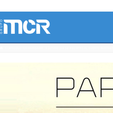
HOME
CATÁLOGO 3DCONNEXION
ÚLTIMO DÍA DE REGISTRO AL EVENTO PARTNE