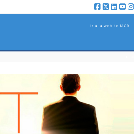
Ir a la web de MCR