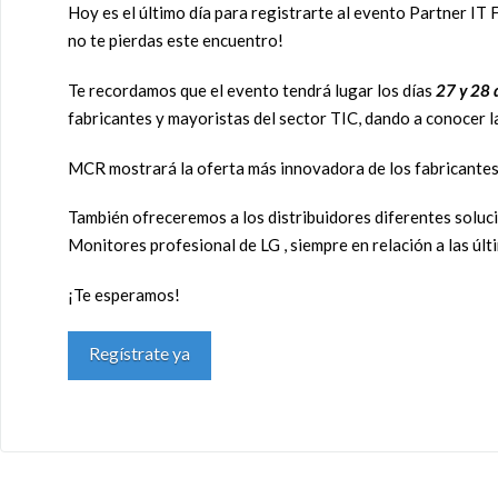
Hoy es el último día para registrarte al evento Partner IT 
no te pierdas este encuentro!
Te recordamos que el evento tendrá lugar los días
27 y 28 
fabricantes y mayoristas del sector TIC, dando a conocer l
MCR mostrará la oferta más innovadora de los fabricante
También ofreceremos a los distribuidores diferentes soluci
Monitores profesional de LG , siempre en relación a las úl
¡Te esperamos!
Regístrate ya