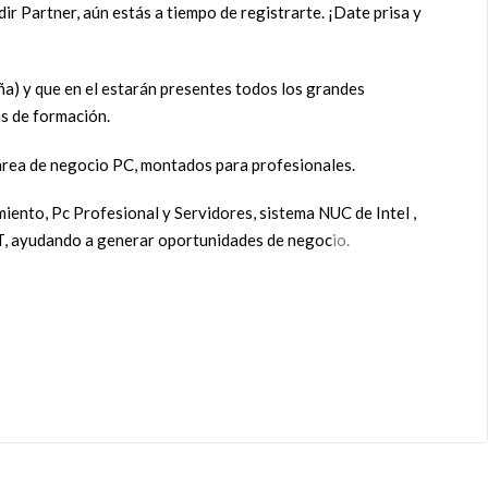
ir Partner, aún estás a tiempo de registrarte. ¡Date prisa y
a) y que en el estarán presentes todos los grandes
as de formación.
rea de negocio PC, montados para profesionales.
iento, Pc Profesional y Servidores, sistema NUC de Intel ,
r IT, ayudando a generar oportunidades de negoc
io.