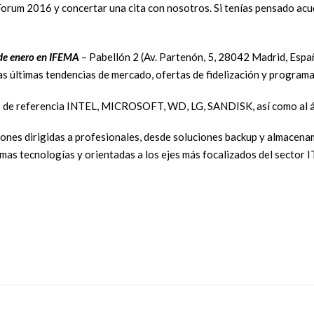
Forum 2016 y concertar una cita con nosotros. Si tenías pensado acud
de enero en IFEMA
– Pabellón 2 (Av. Partenón, 5, 28042 Madrid, Españ
as últimas tendencias de mercado, ofertas de fidelización y program
s de referencia INTEL, MICROSOFT, WD, LG, SANDISK, así como al á
ones dirigidas a profesionales, desde soluciones backup y almacenam
timas tecnologías y orientadas a los ejes más focalizados del secto