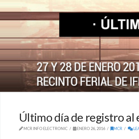
Último día de registro a
MCR INFO ELECTRONIC
ENERO 26, 2016
MCR
LE