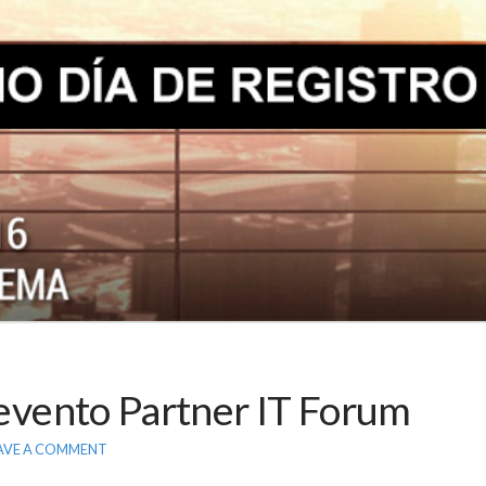
l evento Partner IT Forum
AVE A COMMENT