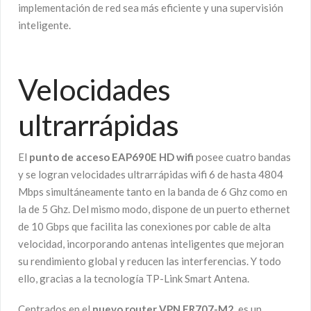
implementación de red sea más eficiente y una supervisión
inteligente.
Velocidades
ultrarrápidas
El
punto de acceso EAP690E HD wifi
posee cuatro bandas
y se logran velocidades ultrarrápidas wifi 6 de hasta 4804
Mbps simultáneamente tanto en la banda de 6 Ghz como en
la de 5 Ghz. Del mismo modo, dispone de un puerto ethernet
de 10 Gbps que facilita las conexiones por cable de alta
velocidad, incorporando antenas inteligentes que mejoran
su rendimiento global y reducen las interferencias. Y todo
ello, gracias a la tecnología TP-Link Smart Antena.
Centrados en el
nuevo router VPN ER707-M2
, es un