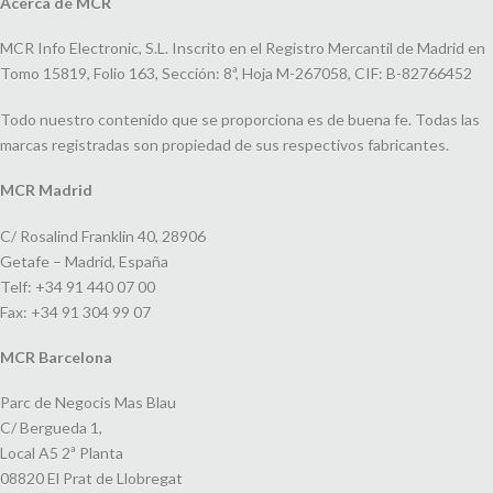
Acerca de MCR
MCR Info Electronic, S.L. Inscrito en el Registro Mercantil de Madrid en
Tomo 15819, Folio 163, Sección: 8ª, Hoja M-267058, CIF: B-82766452
Todo nuestro contenido que se proporciona es de buena fe. Todas las
marcas registradas son propiedad de sus respectivos fabricantes.
MCR Madrid
C/ Rosalind Franklin 40, 28906
Getafe – Madrid, España
Telf: +34 91 440 07 00
Fax: +34 91 304 99 07
MCR Barcelona
Parc de Negocis Mas Blau
C/ Bergueda 1,
Local A5 2ª Planta
08820 El Prat de Llobregat