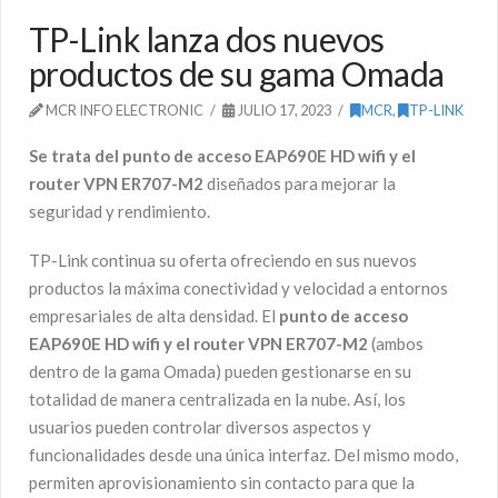
TP-Link lanza dos nuevos
productos de su gama Omada
MCR INFO ELECTRONIC
JULIO 17, 2023
MCR
,
TP-LINK
Se trata del punto de acceso EAP690E HD wifi y el
router VPN ER707-M2
diseñados para mejorar la
seguridad y rendimiento.
TP-Link continua su oferta ofreciendo en sus nuevos
productos la máxima conectividad y velocidad a entornos
empresariales de alta densidad. El
punto de acceso
EAP690E HD wifi y el router VPN ER707-M2
(ambos
dentro de la gama Omada) pueden gestionarse en su
totalidad de manera centralizada en la nube. Así, los
usuarios pueden controlar diversos aspectos y
funcionalidades desde una única interfaz. Del mismo modo,
permiten aprovisionamiento sin contacto para que la