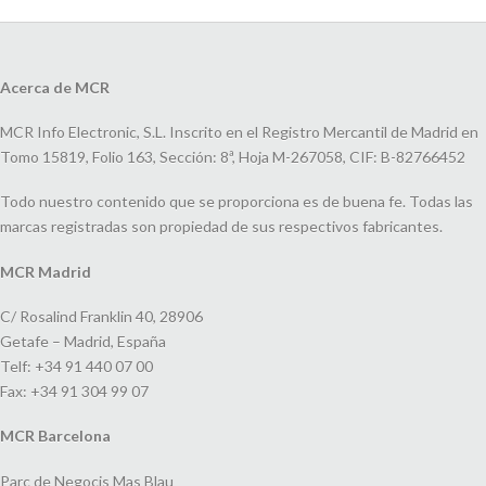
Acerca de MCR
MCR Info Electronic, S.L. Inscrito en el Registro Mercantil de Madrid en
Tomo 15819, Folio 163, Sección: 8ª, Hoja M-267058, CIF: B-82766452
Todo nuestro contenido que se proporciona es de buena fe. Todas las
marcas registradas son propiedad de sus respectivos fabricantes.
MCR Madrid
C/ Rosalind Franklin 40, 28906
Getafe – Madrid, España
Telf: +34 91 440 07 00
Fax: +34 91 304 99 07
MCR Barcelona
Parc de Negocis Mas Blau