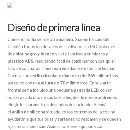
Diseño de primera línea
Como no podía ser de otra manera, Xiaomi ha cuidado
también todos los detalles de su diseño. La Mi Cooker es
de
color negro y blanco
y está fabricada en
hierro y
plástico ABS
, resultando fácil de combinar con cualquier
tipo de cocina, así como extremadamente fácil de limpiar.
Cuenta con
estilo circular
y
diámetro de 265 milímetros
,
así como con una
altura de 70 milímetros
. En su parte
frontal se ha incluido una pequeña
pantalla LED
con un
botón a cada uno de sus laterales, desde donde podremos
elegir los parámetros deseados de cocinado. Además,
el
anillo de silicona
situado en los extremos de la cocina
ayudarán a que tus ollas y sartenes no resbalen y se queden
fijas en la superficie. Asimismo, viene equipada con