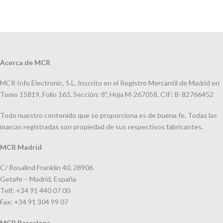
Acerca de MCR
MCR Info Electronic, S.L. Inscrito en el Registro Mercantil de Madrid en
Tomo 15819, Folio 163, Sección: 8ª, Hoja M-267058, CIF: B-82766452
Todo nuestro contenido que se proporciona es de buena fe. Todas las
marcas registradas son propiedad de sus respectivos fabricantes.
MCR Madrid
C/ Rosalind Franklin 40, 28906
Getafe – Madrid, España
Telf: +34 91 440 07 00
Fax: +34 91 304 99 07
MCR Barcelona