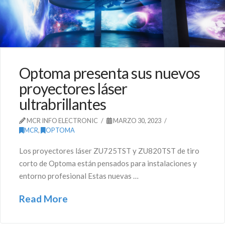
Optoma presenta sus nuevos
proyectores láser
ultrabrillantes
MCR INFO ELECTRONIC
MARZO 30, 2023
MCR
,
OPTOMA
Los proyectores láser ZU725TST y ZU820TST de tiro
corto de Optoma están pensados para instalaciones y
entorno profesional Estas nuevas …
Read More