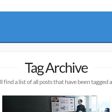
Tag Archive
l find a list of all posts that have been tagged 