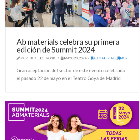
Ab materials celebra su primera
edición de Summit 2024
MCR INFO ELECTRONIC
MAYO 23, 2024
AB MATERIALS
,
MCR
Gran aceptación del sector de este evento celebrado
el pasado 22 de mayo en el Teatro Goya de Madrid