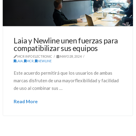
Laia y Newline unen fuerzas para
compatibilizar sus equipos
MCR INFO ELECTRONIC
MAYO 28, 2024
LAIA
,
MCR
,
NEWLINE
Este acuerdo permitirá que los usuarios de ambas
marcas disfruten de una mayorflexibilidad y facilidad
de uso al combinar sus …
Read More