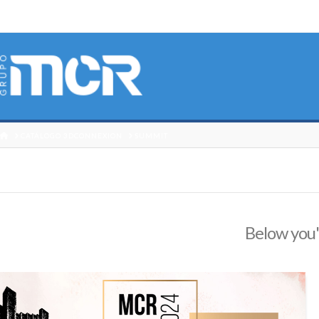
HOME
CATÁLOGO 3DCONNEXION
SUMMIT
Below you'l