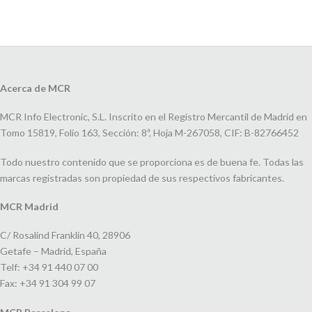
Acerca de MCR
MCR Info Electronic, S.L. Inscrito en el Registro Mercantil de Madrid en
Tomo 15819, Folio 163, Sección: 8ª, Hoja M-267058, CIF: B-82766452
Todo nuestro contenido que se proporciona es de buena fe. Todas las
marcas registradas son propiedad de sus respectivos fabricantes.
MCR Madrid
C/ Rosalind Franklin 40, 28906
Getafe – Madrid, España
Telf: +34 91 440 07 00
Fax: +34 91 304 99 07