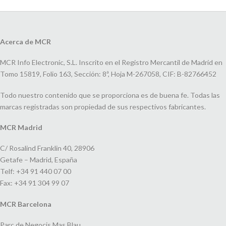
Acerca de MCR
MCR Info Electronic, S.L. Inscrito en el Registro Mercantil de Madrid en
Tomo 15819, Folio 163, Sección: 8ª, Hoja M-267058, CIF: B-82766452
Todo nuestro contenido que se proporciona es de buena fe. Todas las
marcas registradas son propiedad de sus respectivos fabricantes.
MCR Madrid
C/ Rosalind Franklin 40, 28906
Getafe – Madrid, España
Telf: +34 91 440 07 00
Fax: +34 91 304 99 07
MCR Barcelona
Parc de Negocis Mas Blau