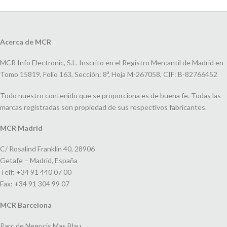
Acerca de MCR
MCR Info Electronic, S.L. Inscrito en el Registro Mercantil de Madrid en
Tomo 15819, Folio 163, Sección: 8ª, Hoja M-267058, CIF: B-82766452
Todo nuestro contenido que se proporciona es de buena fe. Todas las
marcas registradas son propiedad de sus respectivos fabricantes.
MCR Madrid
C/ Rosalind Franklin 40, 28906
Getafe – Madrid, España
Telf: +34 91 440 07 00
Fax: +34 91 304 99 07
MCR Barcelona
Parc de Negocis Mas Blau