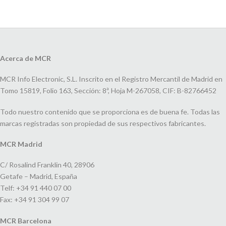
Acerca de MCR
MCR Info Electronic, S.L. Inscrito en el Registro Mercantil de Madrid en
Tomo 15819, Folio 163, Sección: 8ª, Hoja M-267058, CIF: B-82766452
Todo nuestro contenido que se proporciona es de buena fe. Todas las
marcas registradas son propiedad de sus respectivos fabricantes.
MCR Madrid
C/ Rosalind Franklin 40, 28906
Getafe – Madrid, España
Telf: +34 91 440 07 00
Fax: +34 91 304 99 07
MCR Barcelona