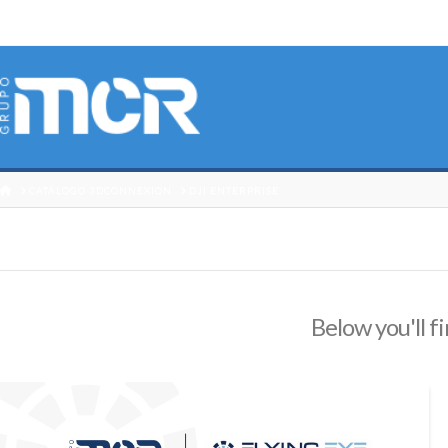
HOME
CATÁLOGO 3DCONNEXION
DJI ENTERPRISE
Below you'll fi