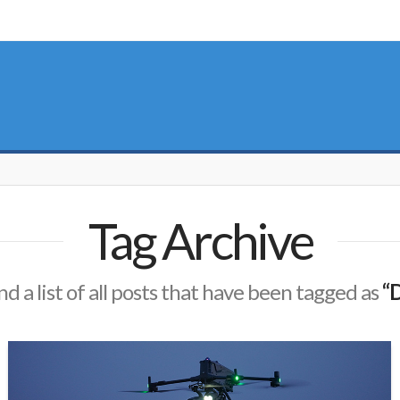
Tag Archive
nd a list of all posts that have been tagged as
“D