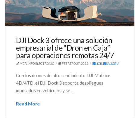
DJI Dock 3 ofrece una solución
empresarial de “Dron en Caja”
para operaciones remotas 24/7
MCR INFO ELECTRONIC
FEBRERO 27, 2025
MCR
,
SALICRU
Con los drones de alto rendimiento DJI Matrice
4D/4TD, el DJI Dock 3 soporta despliegues
montados en vehículos y se …
Read More