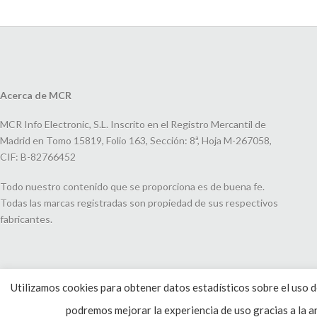
Acerca de MCR
MCR Info Electronic, S.L. Inscrito en el Registro Mercantil de
Madrid en Tomo 15819, Folio 163, Sección: 8ª, Hoja M-267058,
CIF: B-82766452
Todo nuestro contenido que se proporciona es de buena fe.
Todas las marcas registradas son propiedad de sus respectivos
fabricantes.
Utilizamos cookies para obtener datos estadísticos sobre el uso de
podremos mejorar la experiencia de uso gracias a la an