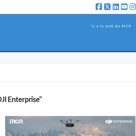
Ir a la web de MCR
JI Enterprise”