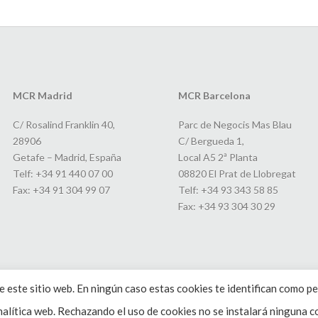
MCR Madrid
MCR Barcelona
C/ Rosalind Franklin 40,
Parc de Negocis Mas Blau
28906
C/ Bergueda 1,
Getafe – Madrid, España
Local A5 2ª Planta
Telf: +34 91 440 07 00
08820 El Prat de Llobregat
Fax: +34 91 304 99 07
Telf: +34 93 343 58 85
Fax: +34 93 304 30 29
 este sitio web. En ningún caso estas cookies te identifican como pe
alítica web. Rechazando el uso de cookies no se instalará ninguna co