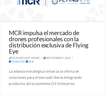
MCR impulsa el mercado de
drones profesionales con la
distribución exclusiva de Flying
Eye
MCR INFO ELECTRONIC
SEPTIEMBRE 5, 2025
FLYING EYE
,
MCR
La alianza estratégica refuerza la oferta de
soluciones para el mercado Iberia integrando
productos del ecosistema DJI Enterprise