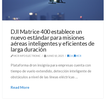
DJI Matrice 400 establece un
nuevo estándar para misiones
aéreas inteligentes y eficientes de
larga duración
MCR INFO ELECTRONIC
JUNIO 10, 2025
DJI
,
MCR
Plataforma dron insignia para empresas cuenta con
tiempo de vuelo extendido, detección inteligente de
obstáculos a nivel de las líneas eléctricas …
Read More