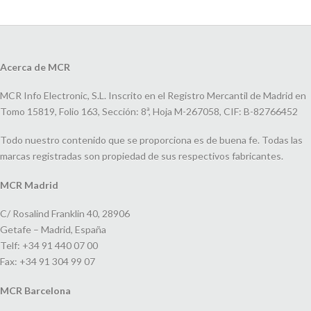
Acerca de MCR
MCR Info Electronic, S.L. Inscrito en el Registro Mercantil de Madrid en
Tomo 15819, Folio 163, Sección: 8ª, Hoja M-267058, CIF: B-82766452
Todo nuestro contenido que se proporciona es de buena fe. Todas las
marcas registradas son propiedad de sus respectivos fabricantes.
MCR Madrid
C/ Rosalind Franklin 40, 28906
Getafe – Madrid, España
Telf: +34 91 440 07 00
Fax: +34 91 304 99 07
MCR Barcelona