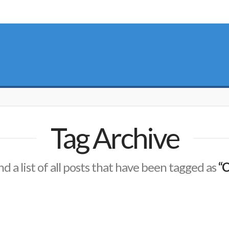
Tag Archive
nd a list of all posts that have been tagged as
“