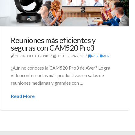
Reuniones más eficientes y
seguras con CAM520 Pro3
MCR INFO ELECTRONIC
OCTUBRE 24, 2023
AVER
,
MCR
¿Aún no conoces la CAM520 Pro3 de AVer? Logra
videoconferencias más productivas en salas de
reuniones medianas y grandes con …
Read More