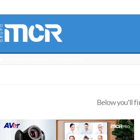
HOME
CATÁLOGO 3DCONNEXION
CAM520 PRO3
Below you'll fi