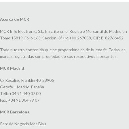
Acerca de MCR
MCR Info Electronic, S.L. Inscrito en el Registro Mercantil de Madrid en
Tomo 15819, Folio 163, Sección: 8ª, Hoja M-267058, CIF: B-82766452
Todo nuestro contenido que se proporciona es de buena fe. Todas las
marcas registradas son propiedad de sus respectivos fabricantes.
MCR Madrid
C/ Rosalind Franklin 40, 28906
Getafe – Madrid, España
Telf: +34 91 440 07 00
Fax: +34 91 304 99 07
MCR Barcelona
Parc de Negocis Mas Blau