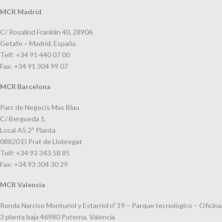
MCR Madrid
C/ Rosalind Franklin 40, 28906
Getafe – Madrid, España
Telf: +34 91 440 07 00
Fax: +34 91 304 99 07
MCR Barcelona
Parc de Negocis Mas Blau
C/ Bergueda 1,
Local A5 2ª Planta
08820 El Prat de Llobregat
Telf: +34 93 343 58 85
Fax: +34 93 304 30 29
MCR Valencia
Ronda Narciso Monturiol y Estarriol nº 19 – Parque tecnológico – Oficina
3 planta baja 46980 Paterna, Valencia