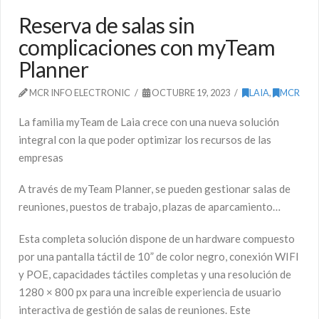
Reserva de salas sin
complicaciones con myTeam
Planner
MCR INFO ELECTRONIC
OCTUBRE 19, 2023
LAIA
,
MCR
La familia myTeam de Laia crece con una nueva solución
integral con la que poder optimizar los recursos de las
empresas
A través de myTeam Planner, se pueden gestionar salas de
reuniones, puestos de trabajo, plazas de aparcamiento…
Esta completa solución dispone de un hardware compuesto
por una pantalla táctil de 10” de color negro, conexión WIFI
y POE, capacidades táctiles completas y una resolución de
1280 × 800 px para una increíble experiencia de usuario
interactiva de gestión de salas de reuniones. Este