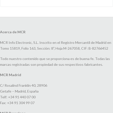
Acerca de MCR
MCR Info Electronic, S.L. Inscrito en el Registro Mercantil de Madrid en
Tomo 15819, Folio 163, Sección: 8ª, Hoja M-267058, CIF: B-82766452
Todo nuestro contenido que se proporciona es de buena fe. Todas las
marcas registradas son propiedad de sus respectivos fabricantes.
MCR Madrid
C/ Rosalind Franklin 40, 28906
Getafe – Madrid, España
Telf: +34 91 440 07 00
Fax: +34 91 304 99 07