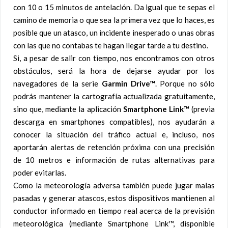
con 10 o 15 minutos de antelación. Da igual que te sepas el
camino de memoria o que sea la primera vez que lo haces, es
posible que un atasco, un incidente inesperado o unas obras
con las que no contabas te hagan llegar tarde a tu destino.
Si, a pesar de salir con tiempo, nos encontramos con otros
obstáculos, será la hora de dejarse ayudar por los
navegadores de la serie
Garmin Drive™
. Porque no sólo
podrás mantener la cartografía actualizada gratuitamente,
sino que, mediante la aplicación
Smartphone Link™
(previa
descarga en smartphones compatibles), nos ayudarán a
conocer la situación del tráfico actual e, incluso, nos
aportarán alertas de retención próxima con una precisión
de 10 metros e información de rutas alternativas para
poder evitarlas.
Como la meteorología adversa también puede jugar malas
pasadas y generar atascos, estos dispositivos mantienen al
conductor informado en tiempo real acerca de la previsión
meteorológica (mediante Smartphone Link™, disponible