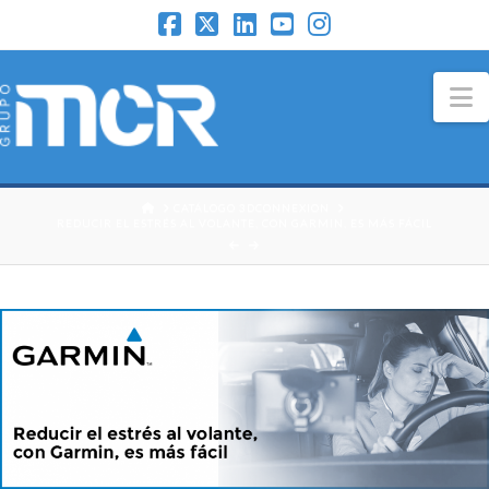
N
HOME
CATÁLOGO 3DCONNEXION
REDUCIR EL ESTRÉS AL VOLANTE, CON GARMIN, ES MÁS FÁCIL