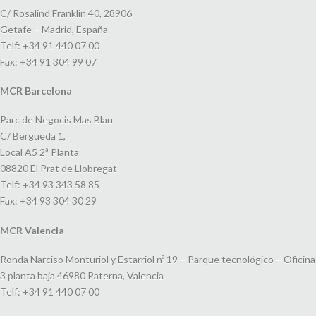
C/ Rosalind Franklin 40, 28906
Getafe – Madrid, España
Telf: +34 91 440 07 00
Fax: +34 91 304 99 07
MCR Barcelona
Parc de Negocis Mas Blau
C/ Bergueda 1,
Local A5 2ª Planta
08820 El Prat de Llobregat
Telf: +34 93 343 58 85
Fax: +34 93 304 30 29
MCR Valencia
Ronda Narciso Monturiol y Estarriol nº 19 – Parque tecnológico – Oficina
3 planta baja 46980 Paterna, Valencia
Telf: +34 91 440 07 00