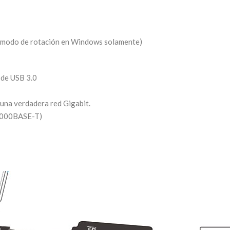
s de modo de rotación en Windows solamente)
 de USB 3.0
e una verdadera red Gigabit.
 1000BASE-T)