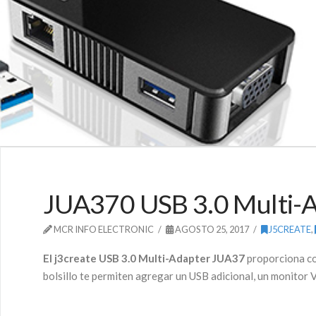
JUA370 USB 3.0 Multi-A
MCR INFO ELECTRONIC
AGOSTO 25, 2017
J5CREATE
,
El j3create USB 3.0 Multi-Adapter JUA37
proporciona co
bolsillo te permiten agregar un USB adicional, un monitor