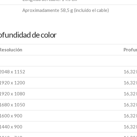
Aproximadamente 58,5 g (incluido el cable)
ofundidad de color
Resolución
Profun
2048 x 1152
16,32 
1920 x 1200
16,32 
1920 x 1080
16,32 
1680 x 1050
16,32 
1600 x 900
16,32 
1440 x 900
16,32 