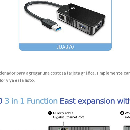
rdenador para agregar una costosa tarjeta gráfica,
simplemente carg
r y ya está listo.