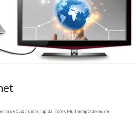
net
ncia de 5Gb / s más rápida. Estos Multiadaptadores de