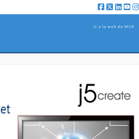
Ir a la web de MCR