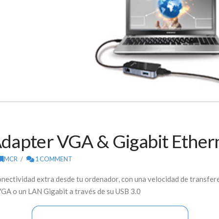
dapter VGA & Gigabit Ether
MCR
1 COMMENT
nectividad extra desde tu ordenador, con una velocidad de transfere
 VGA o un LAN Gigabit a través de su USB 3.0