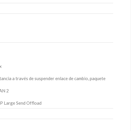
x
tancia a través de suspender enlace de cambio, paquete
LAN 2
CP Large Send Offload