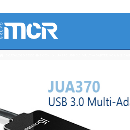
HOME
CATÁLOGO 3DCONNEXION
JUA370 USB 3.0 MULTI-ADAPTER VGA & GIGA