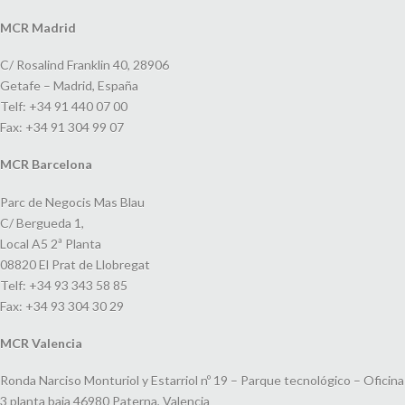
MCR Madrid
C/ Rosalind Franklin 40, 28906
Getafe – Madrid, España
Telf: +34 91 440 07 00
Fax: +34 91 304 99 07
MCR Barcelona
Parc de Negocis Mas Blau
C/ Bergueda 1,
Local A5 2ª Planta
08820 El Prat de Llobregat
Telf: +34 93 343 58 85
Fax: +34 93 304 30 29
MCR Valencia
Ronda Narciso Monturiol y Estarriol nº 19 – Parque tecnológico – Oficina
3 planta baja 46980 Paterna, Valencia