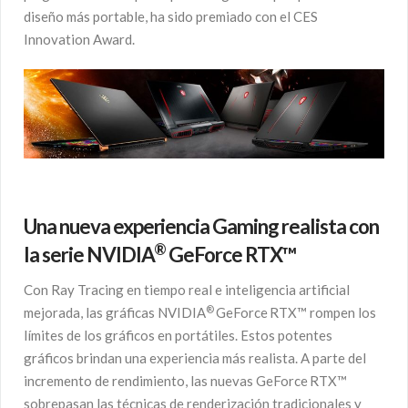
diseño más portable, ha sido premiado con el CES
Innovation Award.
Una nueva experiencia Gaming realista con
®
la serie NVIDIA
GeForce RTX™
Con Ray Tracing en tiempo real e inteligencia artificial
®
mejorada, las gráficas NVIDIA
GeForce
RTX™ rompen los
límites de los gráficos en portátiles. Estos potentes
gráficos brindan una experiencia más realista. A parte del
incremento de rendimiento, las nuevas GeForce
RTX™
sobrepasan las técnicas de renderización tradicionales y