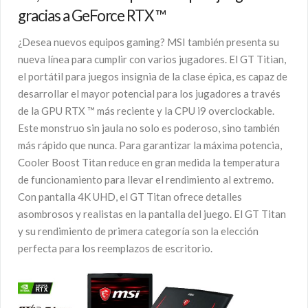
gracias a GeForce RTX ™
¿Desea nuevos equipos gaming? MSI también presenta su
nueva línea para cumplir con varios jugadores. El GT Titian,
el portátil para juegos insignia de la clase épica, es capaz de
desarrollar el mayor potencial para los jugadores a través
de la GPU RTX ™ más reciente y la CPU i9 overclockable.
Este monstruo sin jaula no solo es poderoso, sino también
más rápido que nunca. Para garantizar la máxima potencia,
Cooler Boost Titan reduce en gran medida la temperatura
de funcionamiento para llevar el rendimiento al extremo.
Con pantalla 4K UHD, el GT Titan ofrece detalles
asombrosos y realistas en la pantalla del juego. El GT Titan
y su rendimiento de primera categoría son la elección
perfecta para los reemplazos de escritorio.