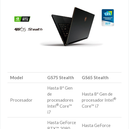
Model
GS75 Stealth
GS65 Stealth
Hasta 8ª Gen
de
Hasta 8ª Gen de
®
Procesador
procesadores
procesador Intel
®
Intel
Core™
Core™ i7
i7
Hasta GeForce
Hasta GeForce
RTX™ 2080