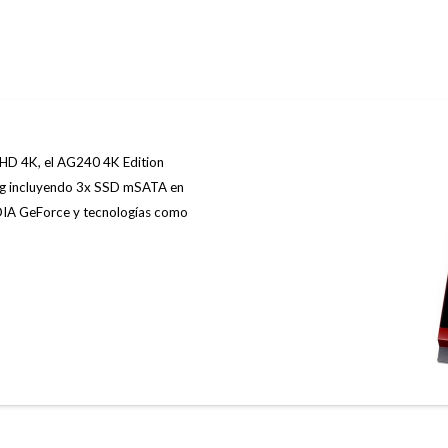
a HD 4K, el AG240 4K Edition
ng incluyendo 3x SSD mSATA en
IDIA GeForce y tecnologías como