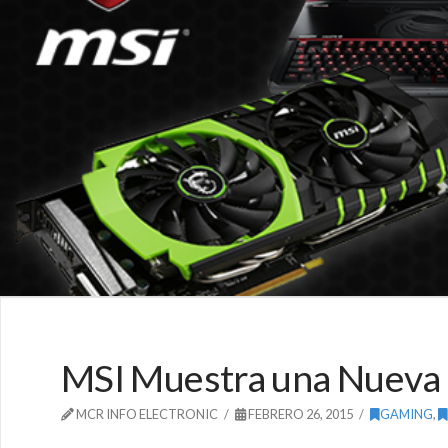
MSI Muestra una Nueva 
MCR INFO ELECTRONIC
FEBRERO 26, 2015
GAMING
,