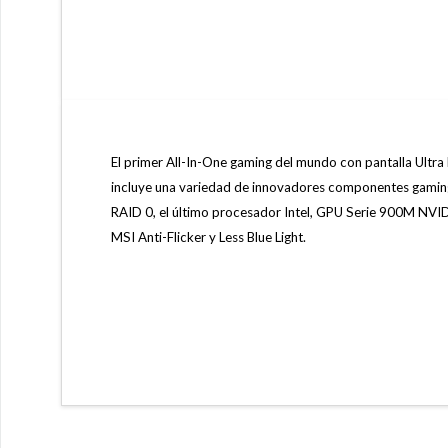
El primer All-In-One gaming del mundo con pantalla Ultr
incluye una variedad de innovadores componentes gami
RAID 0, el último procesador Intel, GPU Serie 900M NV
MSI Anti-Flicker y Less Blue Light.