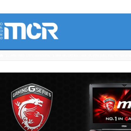
HOME
CATÁLOGO 3DCONNEXION
MSI MUESTRA UNA NUEVA ERA DEL PC GAMI