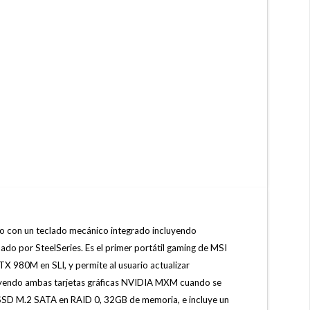
do con un teclado mecánico integrado incluyendo
do por SteelSeries. Es el primer portátil gaming de MSI
980M en SLI, y permite al usuario actualizar
uyendo ambas tarjetas gráficas NVIDIA MXM cuando se
 SSD M.2 SATA en RAID 0, 32GB de memoria, e incluye un