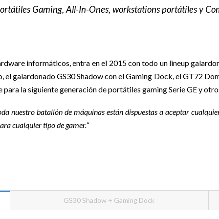
ortátiles Gaming, All-In-Ones, workstations portátiles y C
 hardware informáticos, entra en el 2015 con todo un lineup galard
do, el galardonado GS30 Shadow con el Gaming Dock, el GT72 Dom
a la siguiente generación de portátiles gaming Serie GE y otro
da nuestro batallón de máquinas están dispuestas a aceptar cualquier
ara cualquier tipo de gamer.
“
GS30 Shadow + Gaming Dock