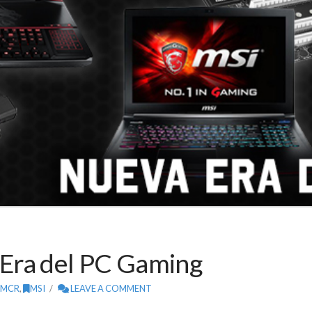
Era del PC Gaming
MCR
,
MSI
LEAVE A COMMENT