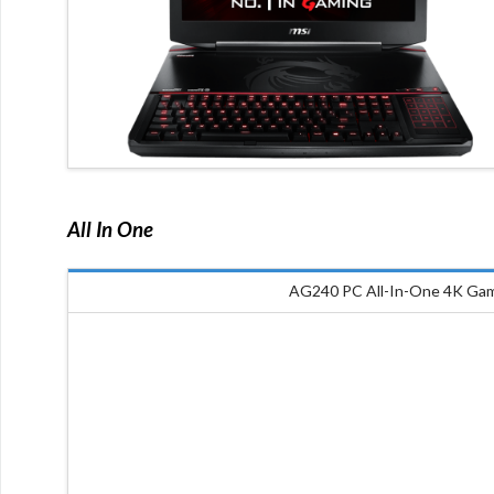
All In One
AG240 PC All-In-One 4K Ga