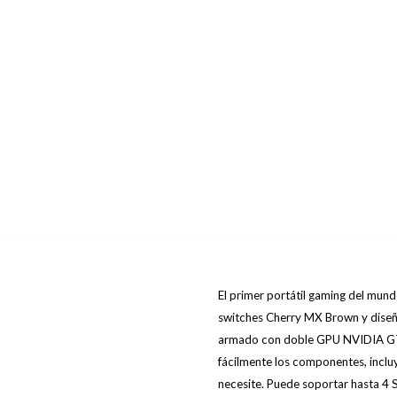
El primer portátil gaming del mun
switches Cherry MX Brown y diseña
armado con doble GPU NVIDIA GTX 
fácilmente los componentes, incl
necesite. Puede soportar hasta 4