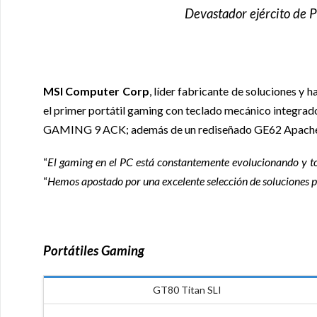
Devastador ejército de P
MSI Computer Corp
, líder fabricante de soluciones y
el primer portátil gaming con teclado mecánico integra
GAMING 9 ACK; además de un rediseñado GE62 Apache par
“
El gaming en el PC está constantemente evolucionando y to
“
Hemos apostado por una excelente selección de soluciones p
Portátiles Gaming
GT80 Titan SLI