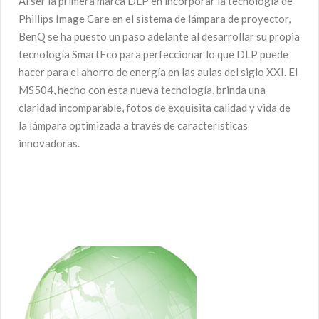
Al ser la primera marca DLP en incorporar la tecnología de
Phillips Image Care en el sistema de lámpara de proyector,
BenQ se ha puesto un paso adelante al desarrollar su propia
tecnología SmartEco para perfeccionar lo que DLP puede
hacer para el ahorro de energía en las aulas del siglo XXI. El
MS504, hecho con esta nueva tecnología, brinda una
claridad incomparable, fotos de exquisita calidad y vida de
la lámpara optimizada a través de características
innovadoras.