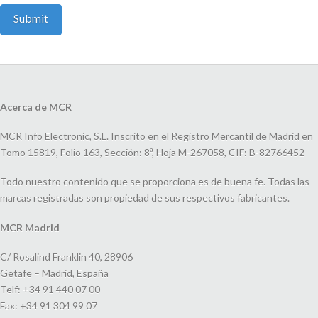
Acerca de MCR
MCR Info Electronic, S.L. Inscrito en el Registro Mercantil de Madrid en
Tomo 15819, Folio 163, Sección: 8ª, Hoja M-267058, CIF: B-82766452
Todo nuestro contenido que se proporciona es de buena fe. Todas las
marcas registradas son propiedad de sus respectivos fabricantes.
MCR Madrid
C/ Rosalind Franklin 40, 28906
Getafe – Madrid, España
Telf: +34 91 440 07 00
Fax: +34 91 304 99 07