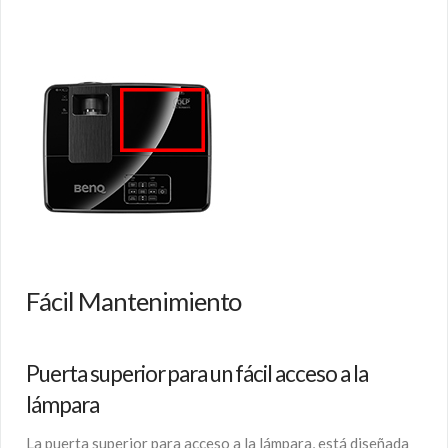
Fácil Mantenimiento
Puerta superior para un fácil acceso a la
lámpara
La puerta superior para acceso a la lámpara, está diseñada