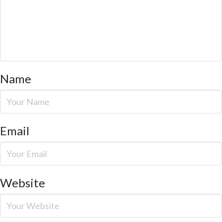
Name
Email
Website