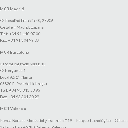
MCR Madrid
C/ Rosalind Franklin 40, 28906
Getafe – Madrid, España
Telf: +34 91 440 07 00
Fax: +34 91 304 99 07
MCR Barcelona
Parc de Negocis Mas Blau
C/ Bergueda 1,
Local A5 2ª Planta
08820 El Prat de Llobregat
Telf: +34 93 343 58 85
Fax: +34 93 304 30 29
MCR Valencia
Ronda Narciso Monturiol y Estarriol nº 19 – Parque tecnológico – Oficina
3 planta baja 46980 Paterna, Valencia