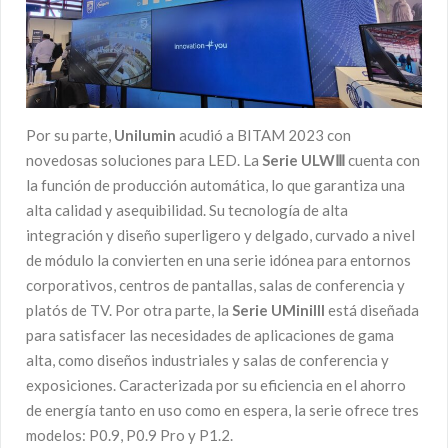
Por su parte,
Unilumin
acudió a BITAM 2023 con
novedosas soluciones para LED. La
Serie ULWⅢ
cuenta con
la función de producción automática, lo que garantiza una
alta calidad y asequibilidad. Su tecnología de alta
integración y diseño superligero y delgado, curvado a nivel
de módulo la convierten en una serie idónea para entornos
corporativos, centros de pantallas, salas de conferencia y
platós de TV. Por otra parte, la
Serie UMiniIII
está diseñada
para satisfacer las necesidades de aplicaciones de gama
alta, como diseños industriales y salas de conferencia y
exposiciones. Caracterizada por su eficiencia en el ahorro
de energía tanto en uso como en espera, la serie ofrece tres
modelos: P0.9, P0.9 Pro y P1.2.