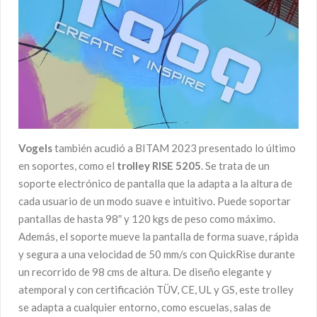
Vogels
también acudió a BITAM 2023 presentado lo último
en soportes, como el
trolley RISE 5205
. Se trata de un
soporte electrónico de pantalla que la adapta a la altura de
cada usuario de un modo suave e intuitivo. Puede soportar
pantallas de hasta 98″ y 120 kgs de peso como máximo.
Además, el soporte mueve la pantalla de forma suave, rápida
y segura a una velocidad de 50 mm/s con QuickRise durante
un recorrido de 98 cms de altura. De diseño elegante y
atemporal y con certificación TÜV, CE, UL y GS, este trolley
se adapta a cualquier entorno, como escuelas, salas de