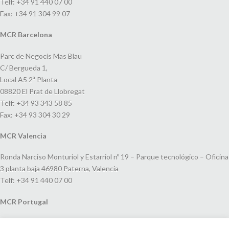
Telf: +34 91 440 07 00
Fax: +34 91 304 99 07
MCR Barcelona
Parc de Negocis Mas Blau
C/ Bergueda 1,
Local A5 2ª Planta
08820 El Prat de Llobregat
Telf: +34 93 343 58 85
Fax: +34 93 304 30 29
MCR Valencia
Ronda Narciso Monturiol y Estarriol nº 19 – Parque tecnológico – Oficina
3 planta baja 46980 Paterna, Valencia
Telf: +34 91 440 07 00
MCR Portugal
Espaço Amoreiras – Centro Empresarial e Comercial LEAP, Rua Dom