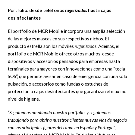
Portfolio: desde teléfonos
rugerizados
hasta cajas
desinfectantes
El portfolio de MCR Mobile incorpora una amplia selección
de las mejores mascas en sus respectivos nichos. El
producto estrella son los móviles
rugerizados
. Además, el
portfolio de MCR Mobile ofrece otros muchos, desde
dispositivos y accesorios pensados para empresas hasta
terminales para mayores con innovaciones como una “tecla
SOS”, que permite avisar en caso de emergencia con una sola
pulsación, o accesorios como fundas o estuches de
protección o cajas desinfectantes que garantizan el máximo
nivel de higiene.
“Seguiremos ampliando nuestro portfolio, y seguiremos
trabajando para abrir a nuestros clientes nuevas
vías de negocio
con las principales figuras del canal en España y Portugal”,
afirma el director de MCR Mobile.
“Y, si bien el futuro se