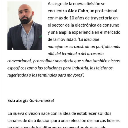
A cargo de la nueva división se
encuentra
Alex Cabo
, un profesional
con más de 10 años de trayectoria en
el sector de la electrónica de consumo
y una amplia experiencia en el mercado
de la movilidad.
“La idea que
manejamos es construir un portfolio más
allá del terminal o del accesorio
convencional, y consolidar una oferta que cubra también nichos
específicos como las soluciones para industria, los teléfonos
rugerizados o los terminales para mayores”.
Estrategia
Go-to-market
La nueva división nace con la idea de establecer sólidos
canales de distribución para una selección de marcas líderes
en cada uno de los diferentes segmentos de mercado.