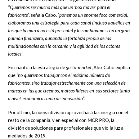
“
Queremos ser mucho más que un ‘box mover’ para el
fabricante”,
señala Cabo.
“ponemos un enorme foco comercial,
elaboramos una estrategia para cada canal (incluso aquellos en
los que la marca no está presente) y lo combinamos con un gran
pulmón financiero, aunando la fortaleza propia de las
multinacionales con la cercanía y la agilidad de los actores
locales”.
En cuanto a la estrategia de
go-to-market
, Alex Cabo explica
que
“no queremos trabajar con el máximo número
de
fabricantes, sino trabajar estrechamente con una selección de
marcas en las que creemos, marcas líderes
en
sus sectores
tanto
a nivel económico como de innovación”.
Por último, la nueva división aprovechará la sinergia con el
resto de la compañía, y en especial con MCR PRO, la
división de soluciones para profesionales que vio la luz a
mediados de 2019.