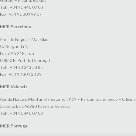
Getafe – Madrid, España
Telf: +34 91 440 07 00
Fax: +34 91 304 99 07
MCR Barcelona
Parc de Negocis Mas Blau
C/ Bergueda 1,
Local A5 2ª Planta
08820 El Prat de Llobregat
Telf: +34 93 343 58 85
Fax: +34 93 304 30 29
MCR Valencia
Ronda Narciso Monturiol y Estarriol nº 19 – Parque tecnológico – Oficina
3 planta baja 46980 Paterna, Valencia
Telf: +34 91 440 07 00
MCR Portugal