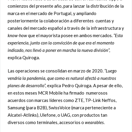
comienzos del presente año, para lanzar la distribución de la
marca en el mercado de Portugal, y ampliando
posteriormente la colaboración a diferentes cuentas y
canales del mercado español a través de la infraestructura y
know-how
que el mayorista posee en ambos mercados.
“Esta
experiencia, junto con la convicción de que era el momento
indicado, nos llevó a poner en marcha la
nueva división”,
explica Quiroga.
Las operaciones se consolidan en marzo de 2020.
“Luego
vendría la pandemia, que como es natural afectó a nuestros
planes de desarrollo”,
explica Pedro Quiroga. A pesar de ello,
en estos meses MCR Mobile ha firmado numerosos
acuerdos con marcas líderes como ZTE, TP-Link Neffos,
Samsung (para B2B), SwissVoice (marca perteneciente a
Alcatel-Atlinks), Ulefone, o UAG, con productos tan
diversos como terminales, accesorios o
wearables
.